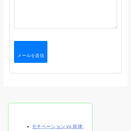
メールを送信
ランダムな投稿を発見
モチベーション vs 規律: