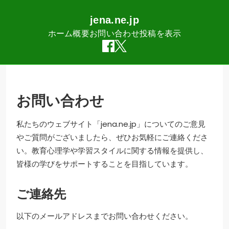
jena.ne.jp
ホーム
概要
お問い合わせ
投稿を表示
Skip
to
content
お問い合わせ
私たちのウェブサイト「jena.ne.jp」についてのご意見
やご質問がございましたら、ぜひお気軽にご連絡くださ
い。教育心理学や学習スタイルに関する情報を提供し、
皆様の学びをサポートすることを目指しています。
ご連絡先
以下のメールアドレスまでお問い合わせください。