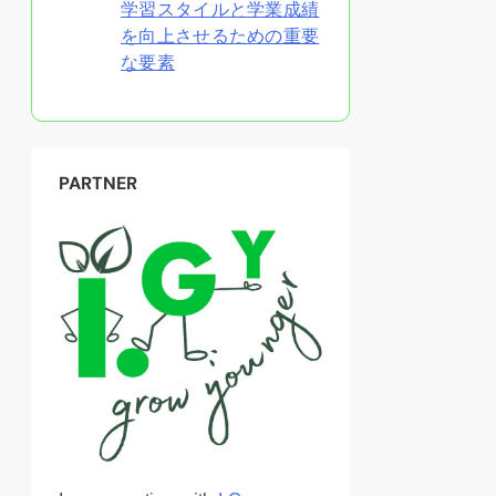
学習スタイルと学業成績
を向上させるための重要
な要素
PARTNER