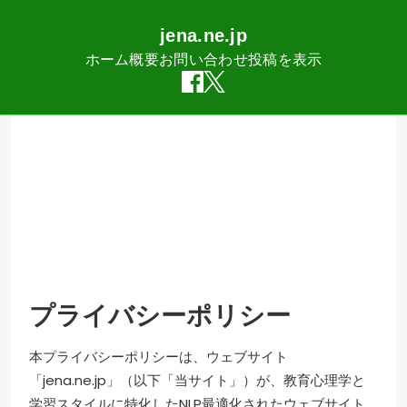
jena.ne.jp
ホーム
概要
お問い合わせ
投稿を表示
Skip
to
content
プライバシーポリシー
本プライバシーポリシーは、ウェブサイト
「jena.ne.jp」（以下「当サイト」）が、教育心理学と
学習スタイルに特化したNLP最適化されたウェブサイト