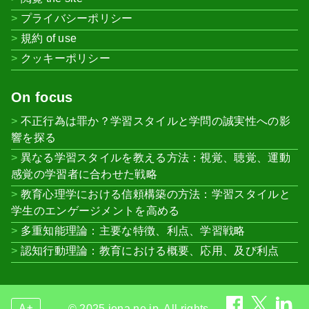
プライバシーポリシー
規約 of use
クッキーポリシー
On focus
不正行為は罪か？学習スタイルと学問の誠実性への影
響を探る
異なる学習スタイルを教える方法：視覚、聴覚、運動
感覚の学習者に合わせた戦略
教育心理学における信頼構築の方法：学習スタイルと
学生のエンゲージメントを高める
多重知能理論：主要な特徴、利点、学習戦略
認知行動理論：教育における概要、応用、及び利点
A+
© 2025 jena.ne.jp. All rights