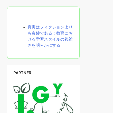
ランダムな投稿を発見
真実はフィクションより
も奇妙である：教育にお
ける学習スタイルの複雑
さを明らかにする
PARTNER