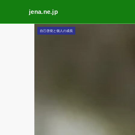
jena.ne.jp
Skip
自己啓発と個人の成長
to
content