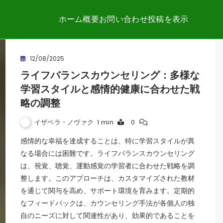
ホーム
概要
お問い合わせ
投稿を表示
12/08/2025
ライフバランスカウンセリング：多様な
学習スタイルと感情的健康に合わせた戦
略の調整
イザベラ・ノヴァク
1 min
0
感情的な幸福を達成することは、特に学習スタイルが異
なる場合には困難です。ライフバランスカウンセリング
は、視覚、聴覚、運動感覚の学習者に合わせた戦略を調
整します。このアプローチは、カスタマイズされた教材
を通じて関与を高め、サポート環境を育みます。定期的
なフィードバックは、カウンセリング手法が各個人の独
自のニーズに対して関連性があり、効果的であることを