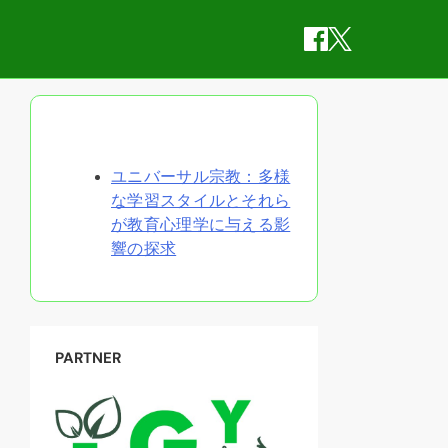
ランダムな投稿を発見
ユニバーサル宗教：多様
な学習スタイルとそれら
が教育心理学に与える影
響の探求
PARTNER