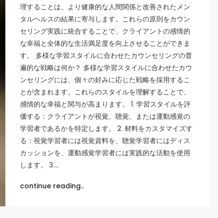
理することは、より健康的な人間関係と改善されたメン
タルヘルスの結果に寄与します。これらの原則をカウン
セリング実践に統合することで、クライアントの感情的
な幸福と全体的な生活満足度を向上させることができま
す。 多様な学習スタイルに合わせたカウンセリングの普
遍的な戦略は何か？ 多様な学習スタイルに合わせたカウ
ンセリングには、個々の好みに応じた戦略を採用するこ
とが含まれます。これらのスタイルを理解することで、
感情的な幸福と関与が高まります。 1. 学習スタイルを評
価する：クライアントが視覚、聴覚、または運動感覚の
学習者であるかを特定します。 2. 材料をカスタマイズす
る：視覚学習者には視覚資料を、聴覚学習者にはディス
カッションを、運動感覚学習者には実践的な活動を使用
します。 3.…
continue reading..