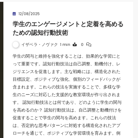
12/08/2025
学生のエンゲージメントと定着を高める
ための認知行動技術
イザベラ・ノヴァク
1 min
0
学生の関与と維持を強化することは、効果的な学習にと
って重要です。認知行動技法は自己調整、動機付け、レ
ジリエンスを促進します。主な戦略には、構造化された
目標設定、ポジティブな強化、個別のフィードバックが
含まれます。これらの技法を実施することで、多様な学
生のニーズに対応した支援的な教室環境が作り出されま
す。 認知行動技法とは何であり、どのように学生の関与
を高めるのか？ 認知行動技法は、自己調整と動機付けを
促進することで学生の関与を高めます。これらの技法
は、否定的な思考パターンに対処する構造化されたアプ
ローチを通じて、ポジティブな学習環境を育みます。例