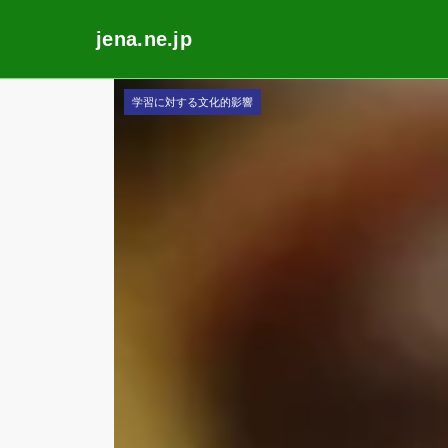
jena.ne.jp
Skip
学習に対する文化的影響
to
content