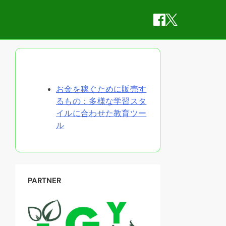
ランダムな投稿を発見
お金を稼ぐために販売す
るもの：多様な学習スタ
イルに合わせた教育ツー
ル
PARTNER