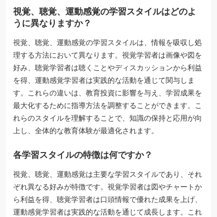
視覚、聴覚、運動感覚の学習スタイルはどのよ
うに異なりますか？
視覚、聴覚、運動感覚の学習スタイルは、情報を吸収し処
理する方法において異なります。視覚学習者は画像や図を
好み、聴覚学習者は聴くことやディスカッションから利益
を得、運動感覚学習者は実践的な活動を通じて関与しま
す。これらの違いは、教育投資に影響を与え、学習成果を
最大化するために指導方法を調整することができます。こ
れらのスタイルを理解することで、知識の保持と応用が向
上し、全体的な教育体験が最適化されます。
各学習スタイルの特徴は何ですか？
視覚、聴覚、運動感覚は主要な学習スタイルであり、それ
ぞれ異なる好みが特徴です。視覚学習者は図やチャートか
ら利益を得、聴覚学習者は口頭情報で優れた成果を上げ、
運動感覚学習者は実践的な活動を通じて成長します。これ