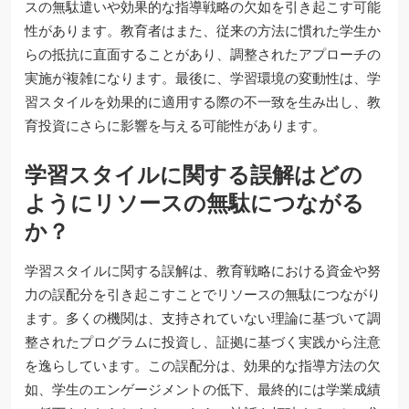
スの無駄遣いや効果的な指導戦略の欠如を引き起こす可能
性があります。教育者はまた、従来の方法に慣れた学生か
らの抵抗に直面することがあり、調整されたアプローチの
実施が複雑になります。最後に、学習環境の変動性は、学
習スタイルを効果的に適用する際の不一致を生み出し、教
育投資にさらに影響を与える可能性があります。
学習スタイルに関する誤解はどの
ようにリソースの無駄につながる
か？
学習スタイルに関する誤解は、教育戦略における資金や努
力の誤配分を引き起こすことでリソースの無駄につながり
ます。多くの機関は、支持されていない理論に基づいて調
整されたプログラムに投資し、証拠に基づく実践から注意
を逸らしています。この誤配分は、効果的な指導方法の欠
如、学生のエンゲージメントの低下、最終的には学業成績