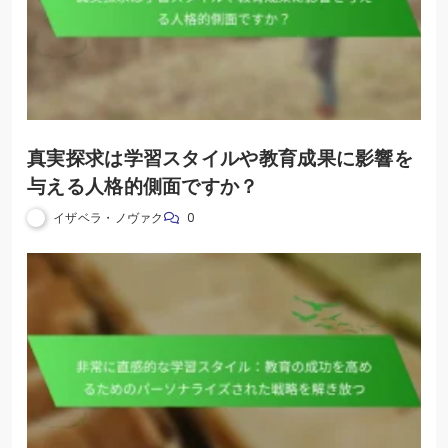
真実探求は学習スタイルや教育成果に影響を
与える人格的側面ですか？
イザベラ・ノヴァク
0