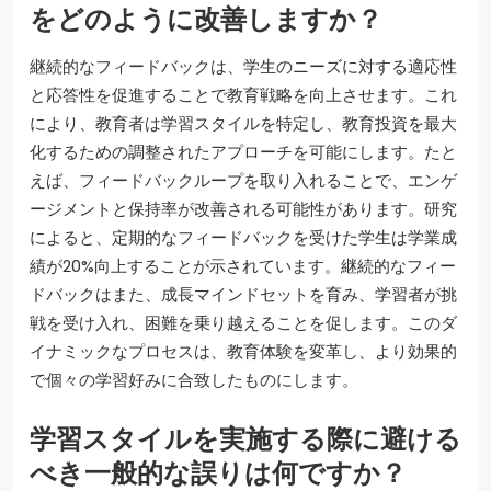
をどのように改善しますか？
継続的なフィードバックは、学生のニーズに対する適応性
と応答性を促進することで教育戦略を向上させます。これ
により、教育者は学習スタイルを特定し、教育投資を最大
化するための調整されたアプローチを可能にします。たと
えば、フィードバックループを取り入れることで、エンゲ
ージメントと保持率が改善される可能性があります。研究
によると、定期的なフィードバックを受けた学生は学業成
績が20%向上することが示されています。継続的なフィー
ドバックはまた、成長マインドセットを育み、学習者が挑
戦を受け入れ、困難を乗り越えることを促します。このダ
イナミックなプロセスは、教育体験を変革し、より効果的
で個々の学習好みに合致したものにします。
学習スタイルを実施する際に避ける
べき一般的な誤りは何ですか？