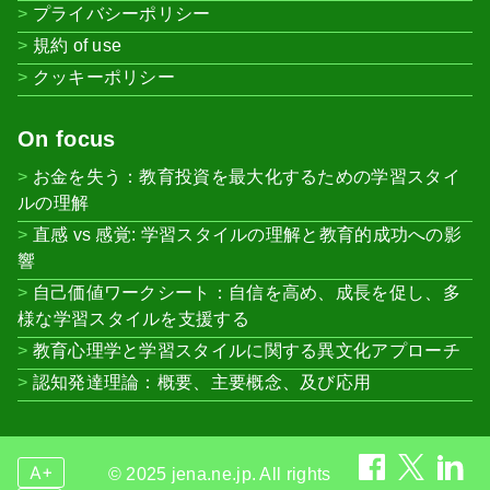
プライバシーポリシー
規約 of use
クッキーポリシー
On focus
お金を失う：教育投資を最大化するための学習スタイ
ルの理解
直感 vs 感覚: 学習スタイルの理解と教育的成功への影
響
自己価値ワークシート：自信を高め、成長を促し、多
様な学習スタイルを支援する
教育心理学と学習スタイルに関する異文化アプローチ
認知発達理論：概要、主要概念、及び応用
A+
© 2025 jena.ne.jp. All rights