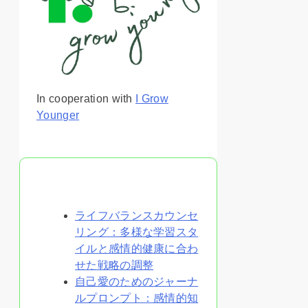
In cooperation with
I Grow
Younger
あなたへのおすすめ
ライフバランスカウンセ
リング：多様な学習スタ
イルと感情的健康に合わ
せた戦略の調整
自己愛のためのジャーナ
ルプロンプト：感情的知