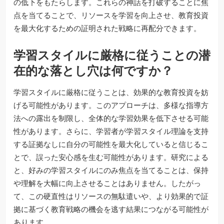
の低下をもたらします。これらの神話を打破することに焦
点を当てることで、リソースを学習を向上させ、教育投資
を最大化するための証明された戦略に再配分できます。
学習スタイルに厳格に従うことの潜
在的な落とし穴は何ですか？
学習スタイルに厳格に従うことは、効果的な教育投資を妨
げる可能性があります。このアプローチは、多様な指導方
法への露出を制限し、全体的な学習効果を低下させる可能
性があります。さらに、学習者が学習スタイル理論を支持
する証拠なしに自分の可能性を最大化していると信じるこ
とで、誤った安心感を生む可能性があります。研究による
と、好みの学習スタイルにのみ焦点を当てることは、保持
や理解を大幅に向上させることはありません。したがっ
て、この硬直性はリソースの無駄遣いや、より効果的で証
拠に基づく教育戦略の機会を逃す結果につながる可能性が
あります。