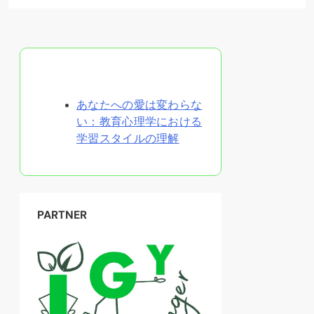
ランダムな投稿を発見
あなたへの愛は変わらな
い：教育心理学における
学習スタイルの理解
PARTNER