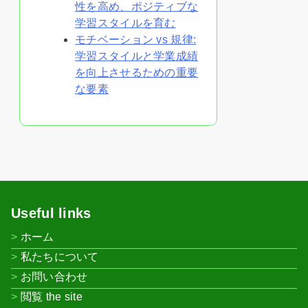
性を高め、ポジティブな
学習スタイルを育む
モチベーション vs 規律:
学習スタイルと学業成績
を向上させるための重要
な要素
Useful links
ホーム
私たちについて
お問い合わせ
閲覧 the site