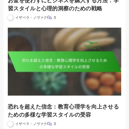
お金を使わずにビジネスを購入する方法：学
習スタイルと心理的洞察のための戦略
イザベラ・ノヴァク
0
恐れを超えた信念：教育心理学を向上させる
ための多様な学習スタイルの受容
イザベラ・ノヴァク
0