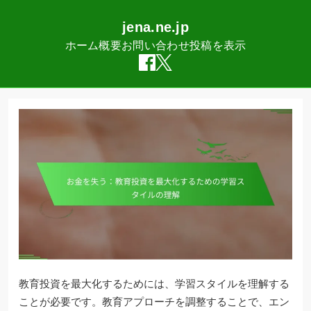
jena.ne.jp
ホーム
概要
お問い合わせ
投稿を表示
Skip
to
content
教育投資を最大化するためには、学習スタイルを理解する
ことが必要です。教育アプローチを調整することで、エン