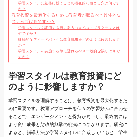
学習スタイルに厳格に従うことの潜在的な落とし穴は何です
か？
教育投資を最適化するために教育者が取るべき具体的な
ステップは何ですか？
学習スタイルを評価する際に従うべきベストプラクティスは
何ですか？
継続的なフィードバックは教育戦略をどのように改善します
か？
学習スタイルを実施する際に避けるべき一般的な誤りは何で
すか？
学習スタイルは教育投資にど
のように影響しますか？
学習スタイルを理解することは、教育投資を最大化するた
めに重要です。教育アプローチを個々の学習好みに合わせ
ることで、エンゲージメントと保持が向上し、最終的には
より良い成果と財政的無駄の削減につながります。研究に
よると、指導方法が学習スタイルに合致していると、学生