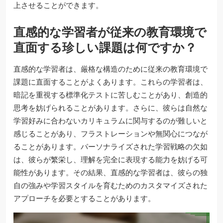
上させることができます。
直感的な学習者が従来の教育環境で
直面する珍しい課題は何ですか？
直感的な学習者は、厳格な構造のために従来の教育環境で
課題に直面することがよくあります。これらの学習者は、
暗記を重視する標準化テストに苦しむことがあり、創造的
思考を妨げられることがあります。さらに、彼らは自然な
学習好みに合わないカリキュラムに関与するのが難しいと
感じることがあり、フラストレーションや無関心につなが
ることがあります。パーソナライズされた学習戦略の欠如
は、彼らが繁栄し、理解を完全に表現する能力を妨げる可
能性があります。その結果、直感的な学習者は、彼らの独
自の強みや学習スタイルを育むためのカスタマイズされた
アプローチを必要とすることがあります。