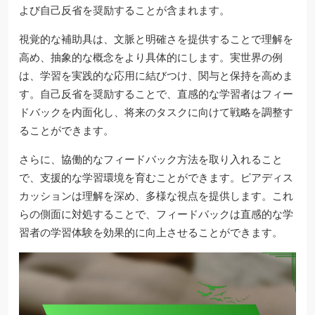
よび自己反省を奨励することが含まれます。
視覚的な補助具は、文脈と明確さを提供することで理解を
高め、抽象的な概念をより具体的にします。実世界の例
は、学習を実践的な応用に結びつけ、関与と保持を高めま
す。自己反省を奨励することで、直感的な学習者はフィー
ドバックを内面化し、将来のタスクに向けて戦略を調整す
ることができます。
さらに、協働的なフィードバック方法を取り入れること
で、支援的な学習環境を育むことができます。ピアディス
カッションは理解を深め、多様な視点を提供します。これ
らの側面に対処することで、フィードバックは直感的な学
習者の学習体験を効果的に向上させることができます。