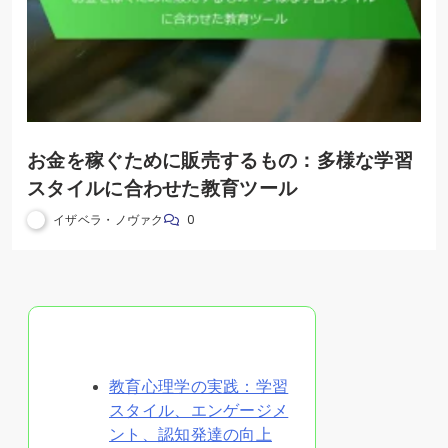
お金を稼ぐために販売するもの：多様な学習
スタイルに合わせた教育ツール
イザベラ・ノヴァク
0
ランダムな投稿を発見
教育心理学の実践：学習
スタイル、エンゲージメ
ント、認知発達の向上