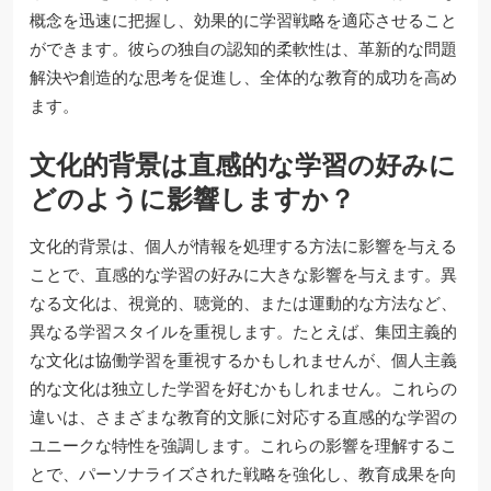
概念を迅速に把握し、効果的に学習戦略を適応させること
ができます。彼らの独自の認知的柔軟性は、革新的な問題
解決や創造的な思考を促進し、全体的な教育的成功を高め
ます。
文化的背景は直感的な学習の好みに
どのように影響しますか？
文化的背景は、個人が情報を処理する方法に影響を与える
ことで、直感的な学習の好みに大きな影響を与えます。異
なる文化は、視覚的、聴覚的、または運動的な方法など、
異なる学習スタイルを重視します。たとえば、集団主義的
な文化は協働学習を重視するかもしれませんが、個人主義
的な文化は独立した学習を好むかもしれません。これらの
違いは、さまざまな教育的文脈に対応する直感的な学習の
ユニークな特性を強調します。これらの影響を理解するこ
とで、パーソナライズされた戦略を強化し、教育成果を向