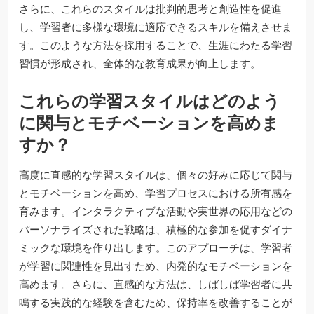
さらに、これらのスタイルは批判的思考と創造性を促進
し、学習者に多様な環境に適応できるスキルを備えさせま
す。このような方法を採用することで、生涯にわたる学習
習慣が形成され、全体的な教育成果が向上します。
これらの学習スタイルはどのよう
に関与とモチベーションを高めま
すか？
高度に直感的な学習スタイルは、個々の好みに応じて関与
とモチベーションを高め、学習プロセスにおける所有感を
育みます。インタラクティブな活動や実世界の応用などの
パーソナライズされた戦略は、積極的な参加を促すダイナ
ミックな環境を作り出します。このアプローチは、学習者
が学習に関連性を見出すため、内発的なモチベーションを
高めます。さらに、直感的な方法は、しばしば学習者に共
鳴する実践的な経験を含むため、保持率を改善することが