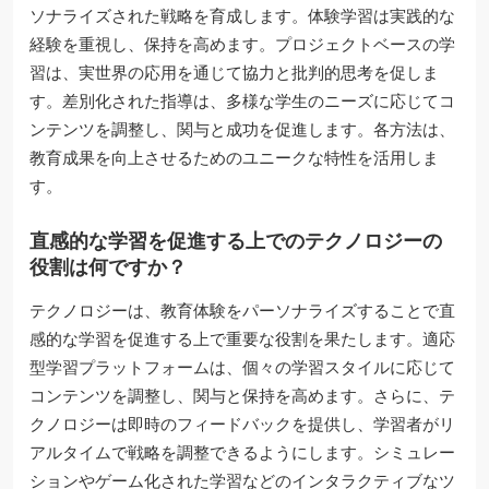
ソナライズされた戦略を育成します。体験学習は実践的な
経験を重視し、保持を高めます。プロジェクトベースの学
習は、実世界の応用を通じて協力と批判的思考を促しま
す。差別化された指導は、多様な学生のニーズに応じてコ
ンテンツを調整し、関与と成功を促進します。各方法は、
教育成果を向上させるためのユニークな特性を活用しま
す。
直感的な学習を促進する上でのテクノロジーの
役割は何ですか？
テクノロジーは、教育体験をパーソナライズすることで直
感的な学習を促進する上で重要な役割を果たします。適応
型学習プラットフォームは、個々の学習スタイルに応じて
コンテンツを調整し、関与と保持を高めます。さらに、テ
クノロジーは即時のフィードバックを提供し、学習者がリ
アルタイムで戦略を調整できるようにします。シミュレー
ションやゲーム化された学習などのインタラクティブなツ