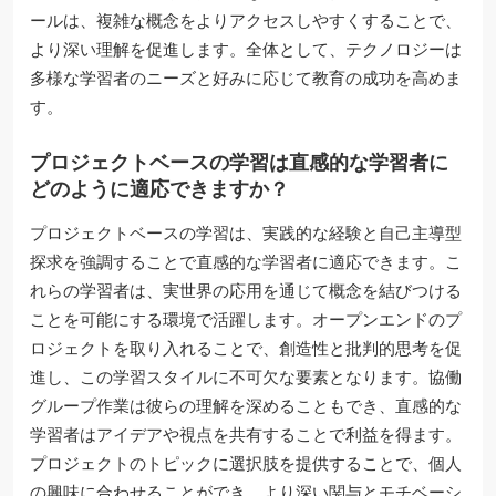
ールは、複雑な概念をよりアクセスしやすくすることで、
より深い理解を促進します。全体として、テクノロジーは
多様な学習者のニーズと好みに応じて教育の成功を高めま
す。
プロジェクトベースの学習は直感的な学習者に
どのように適応できますか？
プロジェクトベースの学習は、実践的な経験と自己主導型
探求を強調することで直感的な学習者に適応できます。こ
れらの学習者は、実世界の応用を通じて概念を結びつける
ことを可能にする環境で活躍します。オープンエンドのプ
ロジェクトを取り入れることで、創造性と批判的思考を促
進し、この学習スタイルに不可欠な要素となります。協働
グループ作業は彼らの理解を深めることもでき、直感的な
学習者はアイデアや視点を共有することで利益を得ます。
プロジェクトのトピックに選択肢を提供することで、個人
の興味に合わせることができ、より深い関与とモチベーシ