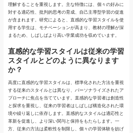
理解することを重視します。主な特徴には、個々の好みに
対する適応性、批判的思考の育成、自己主導型学習の促進
が含まれます。研究によると、直感的な学習スタイルを使
用する学生は、モチベーションが高まり、教材の理解が深
まるため、しばしばより高い学業成功を収めています。
直感的な学習スタイルは従来の学習
スタイルとどのように異なります
か？
高度に直感的な学習スタイルは、標準化された方法を重視
する従来のスタイルとは異なり、パーソナライズされたア
プローチに焦点を当てています。直感的な学習者は創造性
と探求を重視し、従来の学習者はしばしば構造化された環
境や繰り返しに依存します。直感的なスタイルは適応性と
革新を促進し、より深い関与と保持をもたらします。一
方、従来の方法は柔軟性を制限し、個々の学習体験を妨げ