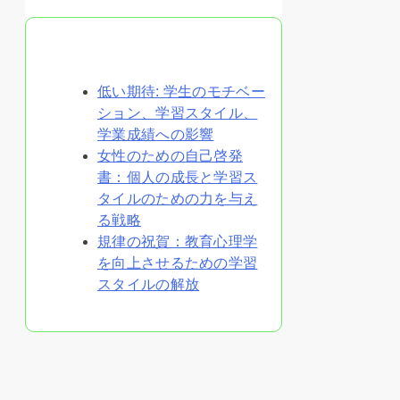
あなたへのおすすめ
低い期待: 学生のモチベー
ション、学習スタイル、
学業成績への影響
女性のための自己啓発
書：個人の成長と学習ス
タイルのための力を与え
る戦略
規律の祝賀：教育心理学
を向上させるための学習
スタイルの解放