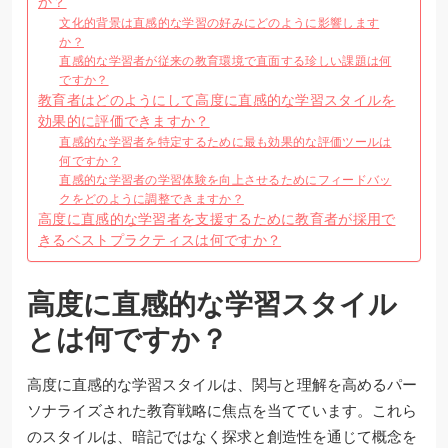
か？
文化的背景は直感的な学習の好みにどのように影響します
か？
直感的な学習者が従来の教育環境で直面する珍しい課題は何
ですか？
教育者はどのようにして高度に直感的な学習スタイルを
効果的に評価できますか？
直感的な学習者を特定するために最も効果的な評価ツールは
何ですか？
直感的な学習者の学習体験を向上させるためにフィードバッ
クをどのように調整できますか？
高度に直感的な学習者を支援するために教育者が採用で
きるベストプラクティスは何ですか？
高度に直感的な学習スタイル
とは何ですか？
高度に直感的な学習スタイルは、関与と理解を高めるパー
ソナライズされた教育戦略に焦点を当てています。これら
のスタイルは、暗記ではなく探求と創造性を通じて概念を