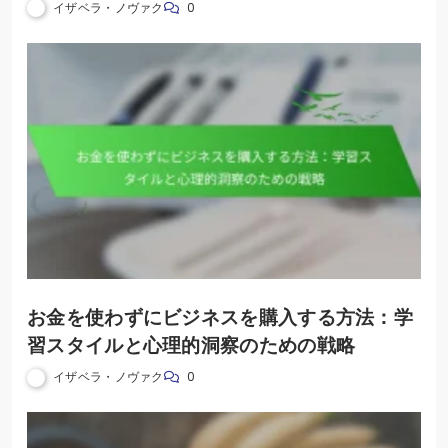
イザベラ・ノヴァク
0
お金を使わずにビジネスを購入する方法：学
習スタイルと心理的洞察のための戦略
イザベラ・ノヴァク
0