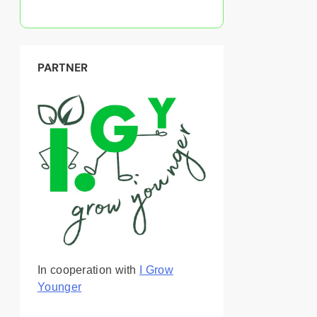
PARTNER
In cooperation with
I Grow
Younger