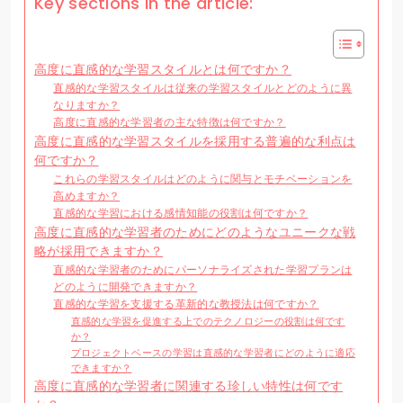
Key sections in the article:
高度に直感的な学習スタイルとは何ですか？
直感的な学習スタイルは従来の学習スタイルとどのように異
なりますか？
高度に直感的な学習者の主な特徴は何ですか？
高度に直感的な学習スタイルを採用する普遍的な利点は
何ですか？
これらの学習スタイルはどのように関与とモチベーションを
高めますか？
直感的な学習における感情知能の役割は何ですか？
高度に直感的な学習者のためにどのようなユニークな戦
略が採用できますか？
直感的な学習者のためにパーソナライズされた学習プランは
どのように開発できますか？
直感的な学習を支援する革新的な教授法は何ですか？
直感的な学習を促進する上でのテクノロジーの役割は何です
か？
プロジェクトベースの学習は直感的な学習者にどのように適応
できますか？
高度に直感的な学習者に関連する珍しい特性は何です