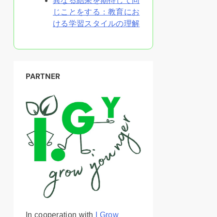
異なる結果を期待して同
じことをする：教育にお
ける学習スタイルの理解
PARTNER
In cooperation with
I Grow