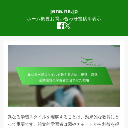
jena.ne.jp
ホーム
概要
お問い合わせ
投稿を表示
Skip
to
content
異なる学習スタイルを理解することは、効果的な教育にと
って重要です。視覚的学習者は図やチャートから利益を得