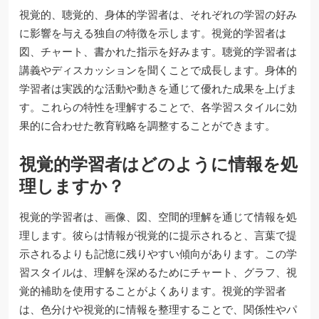
視覚的、聴覚的、身体的学習者は、それぞれの学習の好み
に影響を与える独自の特徴を示します。視覚的学習者は
図、チャート、書かれた指示を好みます。聴覚的学習者は
講義やディスカッションを聞くことで成長します。身体的
学習者は実践的な活動や動きを通じて優れた成果を上げま
す。これらの特性を理解することで、各学習スタイルに効
果的に合わせた教育戦略を調整することができます。
視覚的学習者はどのように情報を処
理しますか？
視覚的学習者は、画像、図、空間的理解を通じて情報を処
理します。彼らは情報が視覚的に提示されると、言葉で提
示されるよりも記憶に残りやすい傾向があります。この学
習スタイルは、理解を深めるためにチャート、グラフ、視
覚的補助を使用することがよくあります。視覚的学習者
は、色分けや視覚的に情報を整理することで、関係性やパ