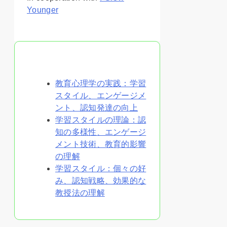
Younger
あなたへのおすすめ
教育心理学の実践：学習
スタイル、エンゲージメ
ント、認知発達の向上
学習スタイルの理論：認
知の多様性、エンゲージ
メント技術、教育的影響
の理解
学習スタイル：個々の好
み、認知戦略、効果的な
教授法の理解