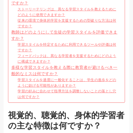
ですか？
ストーリーテリングは、異なる学習スタイルを教えるために
どのように使用できますか？
従来の環境で身体的学習を支援するための型破りな方法は何
ですか？
教師はどのようにして生徒の学習スタイルを評価できま
すか？
学習スタイルを特定するために利用できるツールや評価は何
ですか？
フィードバックは、異なる学習者を支援するためにどのよう
に構成できますか？
多様な学習スタイルを教える際に教育者が避けるべき一
般的なミスは何ですか？
学習スタイルを過度に一般化することは、学生の進歩をどの
ように妨げる可能性がありますか？
学習の好みに合わせて指導方法を調整しないことの落とし穴
は何ですか？
視覚的、聴覚的、身体的学習者
の主な特徴は何ですか？