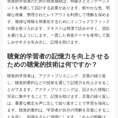
視覚的学習者のための視覚補助は、明確さとエンゲージメ
ントを考慮して設計する必要があります。鮮やかな色、明
確な画像、整理されたレイアウトを利用して理解を深めま
す。複雑な情報を簡素化するためにインフォグラフィック
や図を取り入れます。テキストは簡潔で読みやすく、混乱
を避けるようにします。一貫した視覚テーマを使用して親
しみやすさを生み出し、記憶を助けます。
聴覚的学習者の記憶力を向上させる
ための聴覚的技術は何ですか？
聴覚的学習者は、アクティブリスニング、言葉の繰り返
し、聴覚的要約などの技術を通じて記憶力を向上させるこ
とができます。アクティブリスニングは、話された情報に
完全に集中することで、記憶を助けます。言葉の繰り返し
は、重要な概念を声に出して繰り返すことで学習を強化し
ます。聴覚的要約は、学習者が自分の理解を言葉にするこ
とを促し、知識をさらに強固にします。これらの戦略は、