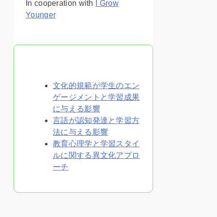
In cooperation with
I Grow
Younger
あなたへのおすすめ
文化的規範が学生のエン
ゲージメントと学習成果
に与える影響
言語が認知発達と学習方
法に与える影響
教育心理学と学習スタイ
ルに関する異文化アプロ
ーチ