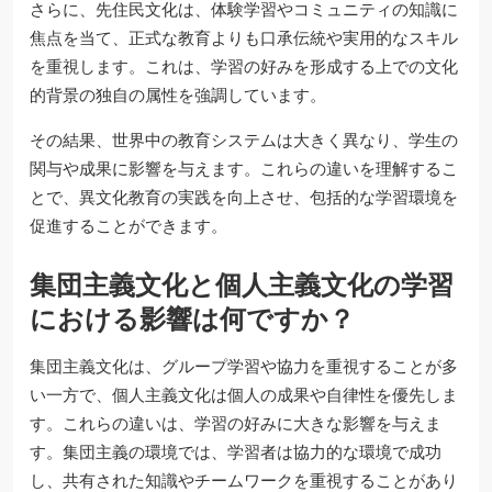
さらに、先住民文化は、体験学習やコミュニティの知識に
焦点を当て、正式な教育よりも口承伝統や実用的なスキル
を重視します。これは、学習の好みを形成する上での文化
的背景の独自の属性を強調しています。
その結果、世界中の教育システムは大きく異なり、学生の
関与や成果に影響を与えます。これらの違いを理解するこ
とで、異文化教育の実践を向上させ、包括的な学習環境を
促進することができます。
集団主義文化と個人主義文化の学習
における影響は何ですか？
集団主義文化は、グループ学習や協力を重視することが多
い一方で、個人主義文化は個人の成果や自律性を優先しま
す。これらの違いは、学習の好みに大きな影響を与えま
す。集団主義の環境では、学習者は協力的な環境で成功
し、共有された知識やチームワークを重視することがあり