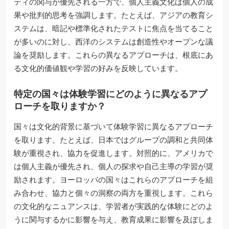
ティの関与が優先される一方で、個人主義文化は個人の成
果や批判的思考を強調します。たとえば、アジアの教育シ
ステムは、暗記や標準化されたテストに焦点を当てること
が多いのに対し、西洋のシステムは創造性やオープンな議
論を奨励します。これらの異なるアプローチは、根底にあ
る文化的価値観や学習の好みを反映しています。
特定の国々は体験学習にどのように異なるアプ
ローチを取りますか？
国々は文化的背景に基づいて体験学習に異なるアプローチ
を取ります。たとえば、日本ではグループの調和と共同体
験が重視され、協力を促進します。対照的に、アメリカで
は個人主義が優先され、個人の探求や自己主導の学習が奨
励されます。ヨーロッパの国々はこれらのアプローチを組
み合わせ、協力と個々の洞察の両方を重視します。これら
の文化的なニュアンスは、学習者が実践的な体験にどのよ
うに関与するかに影響を与え、教育成果に影響を及ぼしま