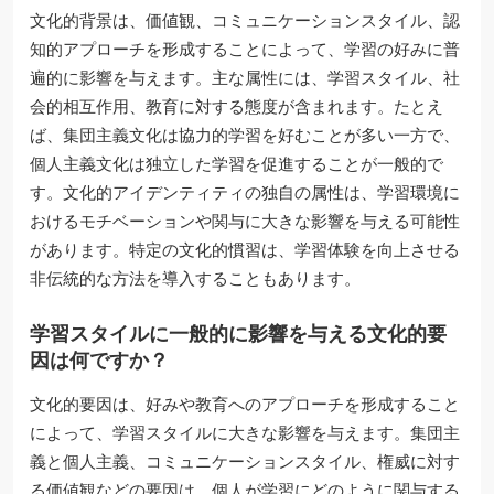
文化的背景は、価値観、コミュニケーションスタイル、認
知的アプローチを形成することによって、学習の好みに普
遍的に影響を与えます。主な属性には、学習スタイル、社
会的相互作用、教育に対する態度が含まれます。たとえ
ば、集団主義文化は協力的学習を好むことが多い一方で、
個人主義文化は独立した学習を促進することが一般的で
す。文化的アイデンティティの独自の属性は、学習環境に
おけるモチベーションや関与に大きな影響を与える可能性
があります。特定の文化的慣習は、学習体験を向上させる
非伝統的な方法を導入することもあります。
学習スタイルに一般的に影響を与える文化的要
因は何ですか？
文化的要因は、好みや教育へのアプローチを形成すること
によって、学習スタイルに大きな影響を与えます。集団主
義と個人主義、コミュニケーションスタイル、権威に対す
る価値観などの要因は、個人が学習にどのように関与する