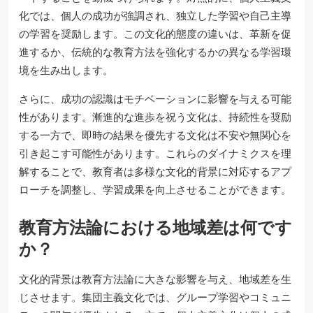
化では、個人の成功が強調され、独立した学習や自己主導
の学習を奨励します。この文化的態度の違いは、革新を促
進するか、伝統的な教育方法を強化するかの異なる学習環
境を生み出します。
さらに、成功の認識はモチベーションに影響を与える可能
性があります。漸進的な進歩を祝う文化は、持続性を奨励
する一方で、即時の結果を優先する文化は不安や無関心を
引き起こす可能性があります。これらのダイナミクスを理
解することで、教育者は多様な文化的背景に対応するアプ
ローチを調整し、学習成果を向上させることができます。
教育方法論における地域差は何です
か？
文化的背景は教育方法論に大きな影響を与え、地域差を生
じさせます。集団主義文化では、グループ学習やコミュニ