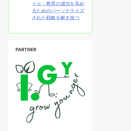
イル：教育の成功を高め
るためのパーソナライズ
された戦略を解き放つ
PARTNER