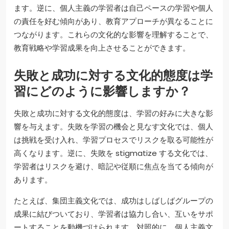
ます。逆に、個人主義の学習者は自己ペースの学習や個人
の責任を好む傾向があり、教育アプローチが異なることに
つながります。これらの文化的な影響を理解することで、
教育戦略や学習成果を向上させることができます。
失敗と成功に対する文化的態度は学
習にどのように影響しますか？
失敗と成功に対する文化的態度は、学習の好みに大きな影
響を与えます。失敗を学習の機会と見なす文化では、個人
は挑戦を受け入れ、学習プロセスでリスクを取る可能性が
高くなります。逆に、失敗を stigmatize する文化では、
学習者はリスクを避け、暗記や従順に焦点を当てる傾向が
あります。
たとえば、集団主義文化では、成功はしばしばグループの
成果に結びついており、学習者は協力し合い、互いをサポ
ートすることを動機づけられます。対照的に、個人主義文