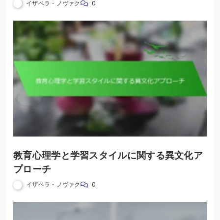
イザベラ・ノヴァク
0
教育心理学と学習スタイルに関する異文化ア
プローチ
イザベラ・ノヴァク
0