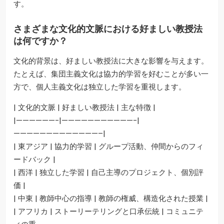
す。
さまざまな文化的文脈における好ましい教授法
は何ですか？
文化的背景は、好ましい教授法に大きな影響を与えます。
たとえば、集団主義文化は協力的学習を好むことが多い一
方で、個人主義文化は独立した学習を重視します。
| 文化的文脈 | 好ましい教授法 | 主な特徴 |
|——————-|———————————-|
—————————————–|
| 東アジア | 協力的学習 | グループ活動、仲間からのフィ
ードバック |
| 西洋 | 独立した学習 | 自己主導のプロジェクト、個別評
価 |
| 中東 | 教師中心の指導 | 教師の権威、構造化された授業 |
| アフリカ | ストーリーテリングと口承伝統 | コミュニテ