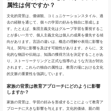
属性は何ですか？
文化的背景は、価値観、コミュニケーションスタイル、過
去の経験を通じて、個々の学習の好みを独自に形成しま
す。たとえば、集団主義文化はグループ学習を重視するこ
とが多い一方で、個人主義文化は個人の成果を優先する傾
向があります。言語の違いは、概念の理解や表現に影響を
与え、関与に影響を及ぼす可能性があります。さらに、文
化的な物語や伝統は、知識の獲得方法を決定することがあ
り、ストーリーテリングと正式な指導のような方法が対比
されます。これらの独自の属性は、教育の場における文化
的文脈の重要性を強調しています。
家族の背景は教育アプローチにどのように影響
しますか？
家族の背景は、学習の好みを形成することによって教育ア
プローチに大きな影響を与えます。文化的価値、親の期