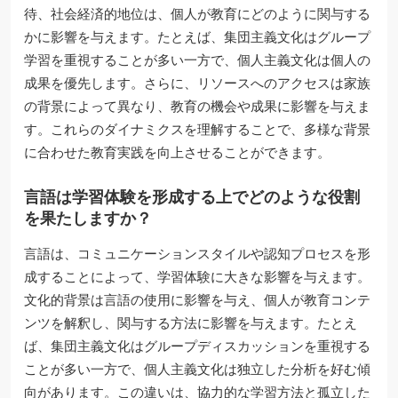
待、社会経済的地位は、個人が教育にどのように関与する
かに影響を与えます。たとえば、集団主義文化はグループ
学習を重視することが多い一方で、個人主義文化は個人の
成果を優先します。さらに、リソースへのアクセスは家族
の背景によって異なり、教育の機会や成果に影響を与えま
す。これらのダイナミクスを理解することで、多様な背景
に合わせた教育実践を向上させることができます。
言語は学習体験を形成する上でどのような役割
を果たしますか？
言語は、コミュニケーションスタイルや認知プロセスを形
成することによって、学習体験に大きな影響を与えます。
文化的背景は言語の使用に影響を与え、個人が教育コンテ
ンツを解釈し、関与する方法に影響を与えます。たとえ
ば、集団主義文化はグループディスカッションを重視する
ことが多い一方で、個人主義文化は独立した分析を好む傾
向があります。この違いは、協力的な学習方法と孤立した