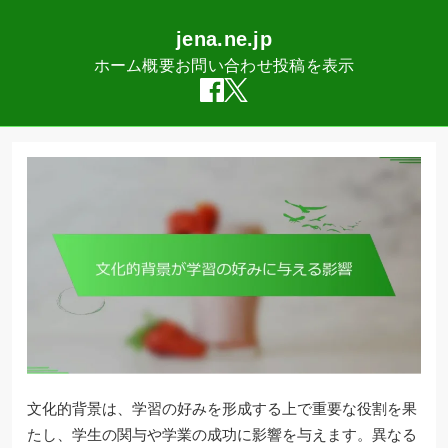
jena.ne.jp
ホーム
概要
お問い合わせ
投稿を表示
Skip
to
content
文化的背景は、学習の好みを形成する上で重要な役割を果
たし、学生の関与や学業の成功に影響を与えます。異なる