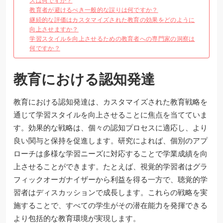
スは何ですか？
教育者が避けるべき一般的な誤りは何ですか？
継続的な評価はカスタマイズされた教育の効果をどのように
向上させますか？
学習スタイルを向上させるための教育者への専門家の洞察は
何ですか？
教育における認知発達
教育における認知発達は、カスタマイズされた教育戦略を
通じて学習スタイルを向上させることに焦点を当てていま
す。効果的な戦略は、個々の認知プロセスに適応し、より
良い関与と保持を促進します。研究によれば、個別のアプ
ローチは多様な学習ニーズに対応することで学業成績を向
上させることができます。たとえば、視覚的学習者はグラ
フィックオーガナイザーから利益を得る一方で、聴覚的学
習者はディスカッションで成長します。これらの戦略を実
施することで、すべての学生がその潜在能力を発揮できる
より包括的な教育環境が実現します。