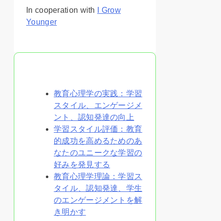
In cooperation with
I Grow
Younger
あなたへのおすすめ
教育心理学の実践：学習
スタイル、エンゲージメ
ント、認知発達の向上
学習スタイル評価：教育
的成功を高めるためのあ
なたのユニークな学習の
好みを発見する
教育心理学理論：学習ス
タイル、認知発達、学生
のエンゲージメントを解
き明かす