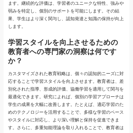
ます。継続的な評価は、学習者のユニークな特性、強みや
弱みを特定し、個別のサポートを可能にします。その結
果、学生はより深く関与し、認知発達と知識の保持が向上
します。
学習スタイルを向上させるための
教育者への専門家の洞察は何です
か？
カスタマイズされた教育戦略は、個々の認知的ニーズに対
応することで学習スタイルを向上させます。教育者は、差
別化された指導、形成的評価、協働学習を適用して関与を
最適化できます。研究によれば、個別の学習アプローチは
学生の成果を大幅に改善します。たとえば、適応学習のた
めのテクノロジーを活用することで、多様な学習のペース
やスタイルに対応し、より深い理解と保持を促進できま
す。さらに、多重知能理論を取り入れることで、教育者は