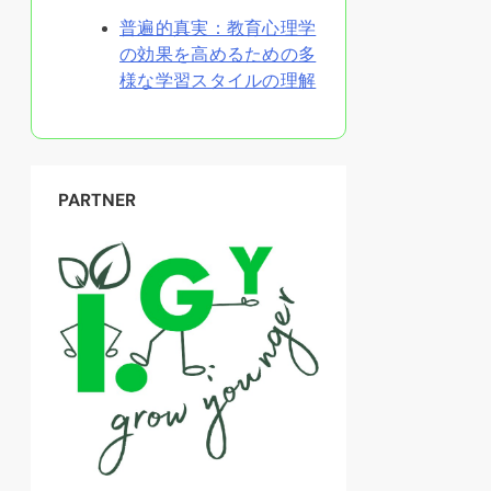
普遍的真実：教育心理学
の効果を高めるための多
様な学習スタイルの理解
PARTNER