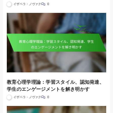
功を促進する
イザベラ・ノヴァク
0
教育心理学理論：学習スタイル、認知発達、
学生のエンゲージメントを解き明かす
イザベラ・ノヴァク
0