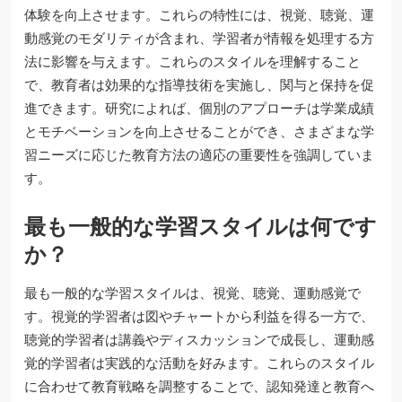
体験を向上させます。これらの特性には、視覚、聴覚、運
動感覚のモダリティが含まれ、学習者が情報を処理する方
法に影響を与えます。これらのスタイルを理解すること
で、教育者は効果的な指導技術を実施し、関与と保持を促
進できます。研究によれば、個別のアプローチは学業成績
とモチベーションを向上させることができ、さまざまな学
習ニーズに応じた教育方法の適応の重要性を強調していま
す。
最も一般的な学習スタイルは何です
か？
最も一般的な学習スタイルは、視覚、聴覚、運動感覚で
す。視覚的学習者は図やチャートから利益を得る一方で、
聴覚的学習者は講義やディスカッションで成長し、運動感
覚的学習者は実践的な活動を好みます。これらのスタイル
に合わせて教育戦略を調整することで、認知発達と教育へ