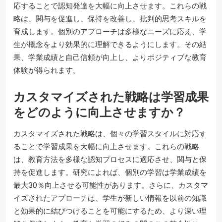
応することで認知発達を大幅に向上させます。これらの戦
略は、関与を促進し、保持を改善し、批判的思考スキルを
育成します。個別のアプローチは多様なニーズに応え、学
生が概念をより効果的に理解できるようにします。その結
果、学業成績と自己信頼が向上し、よりポジティブな教育
体験が得られます。
カスタマイズされた戦略は学習成果
をどのように向上させますか？
カスタマイズされた戦略は、個々の学習スタイルに対応す
ることで学習成果を大幅に向上させます。これらの戦略
は、教育方法を多様な認知プロセスに適応させ、関与と保
持を促進します。研究によれば、個別の学習は学業成績を
最大30％向上させる可能性があります。さらに、カスタマ
イズされたアプローチは、学生が新しい情報を以前の知識
と効果的に結びつけることを可能にするため、より深い理