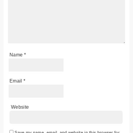
Name
*
Email
*
Website
Save my name, email, and website in this browser for