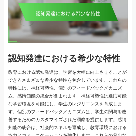
認知発達における希少な特性
教育における認知発達は、学習を大幅に向上させることが
できるさまざまな希少な特性を包含しています。これらの
特性には、神経可塑性、個別のフィードバックメカニズ
ム、感情知能の統合が含まれます。神経可塑性は適応可能
な学習環境を可能にし、学生のレジリエンスを育成しま
す。個別のフィードバックメカニズムは、学生の関与を改
善するためのカスタマイズされた洞察を提供します。感情
知能の統合は、社会的スキルを育成し、教育環境における
協力とコミュニケーションを強化します。これらの希少な