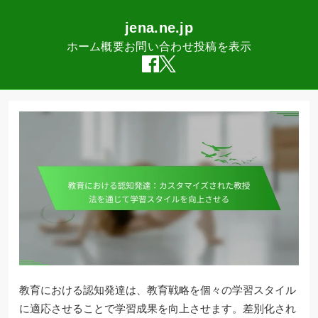
jena.ne.jp
ホーム
概要
お問い合わせ
投稿を表示
Skip
to
content
教育における認知発達は、教育戦略を個々の学習スタイル
に適応させることで学習成果を向上させます。差別化され