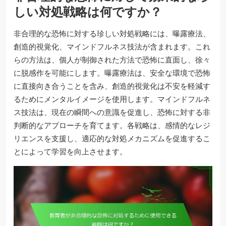
しい対処戦略は何ですか？
非合理的な恐怖に対する珍しい対処戦略には、曝露療法、
創造的視覚化、マインドフルネス技法が含まれます。これ
らの方法は、個人が制御された方法で恐怖に直面し、徐々
に脱感作を可能にします。曝露療法は、安全な環境で恐怖
に直接向き合うことを含み、創造的視覚化は不安を軽減す
るためにメンタルイメージを使用します。マインドフルネ
ス技法は、現在の瞬間への意識を促進し、恐怖に対する非
判断的なアプローチを育てます。各戦略は、感情的なレジ
リエンスを支援し、適応的な対処メカニズムを促進するこ
とによって学習を向上させます。