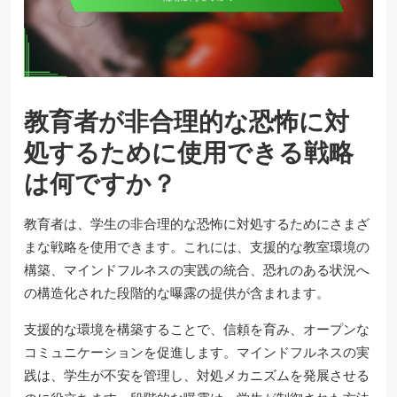
教育者が非合理的な恐怖に対
処するために使用できる戦略
は何ですか？
教育者は、学生の非合理的な恐怖に対処するためにさまざ
まな戦略を使用できます。これには、支援的な教室環境の
構築、マインドフルネスの実践の統合、恐れのある状況へ
の構造化された段階的な曝露の提供が含まれます。
支援的な環境を構築することで、信頼を育み、オープンな
コミュニケーションを促進します。マインドフルネスの実
践は、学生が不安を管理し、対処メカニズムを発展させる