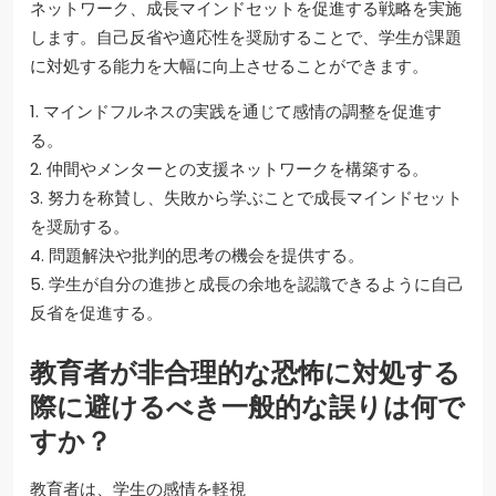
ネットワーク、成長マインドセットを促進する戦略を実施
します。自己反省や適応性を奨励することで、学生が課題
に対処する能力を大幅に向上させることができます。
1. マインドフルネスの実践を通じて感情の調整を促進す
る。
2. 仲間やメンターとの支援ネットワークを構築する。
3. 努力を称賛し、失敗から学ぶことで成長マインドセット
を奨励する。
4. 問題解決や批判的思考の機会を提供する。
5. 学生が自分の進捗と成長の余地を認識できるように自己
反省を促進する。
教育者が非合理的な恐怖に対処する
際に避けるべき一般的な誤りは何で
すか？
教育者は、学生の感情を軽視