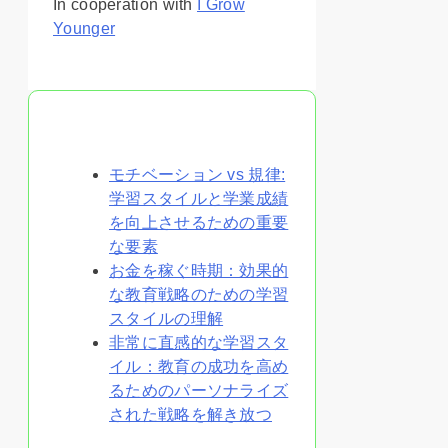
In cooperation with
I Grow
Younger
あなたへのおすすめ
モチベーション vs 規律:
学習スタイルと学業成績
を向上させるための重要
な要素
お金を稼ぐ時期：効果的
な教育戦略のための学習
スタイルの理解
非常に直感的な学習スタ
イル：教育の成功を高め
るためのパーソナライズ
された戦略を解き放つ