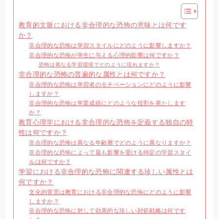
教育的文脈における非合理的な恐怖の意味とは何です
か？
非合理的な恐怖は学習スタイルにどのように影響しますか？
非合理的な恐怖が学生に与える心理的影響は何ですか？
恐怖は異なる学習環境でどのように現れますか？
非合理的な恐怖の普遍的な属性とは何ですか？
非合理的な恐怖は学習者のモチベーションにどのように影響
しますか？
非合理的な恐怖は学業成績にどのような役割を果たします
か？
教育心理学における非合理的な恐怖を定義する独自の特
性は何ですか？
非合理的な恐怖は異なる年齢層でどのように異なりますか？
非合理的な恐怖によって最も影響を受ける特定の学習スタイ
ルは何ですか？
学習における非合理的な恐怖に関連する珍しい属性とは
何ですか？
文化的背景は教育における非合理的な恐怖にどのように影響
しますか？
非合理的な恐怖に対して効果的な珍しい対処戦略は何です