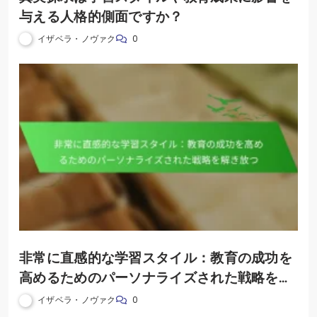
与える人格的側面ですか？
イザベラ・ノヴァク
0
非常に直感的な学習スタイル：教育の成功を
高めるためのパーソナライズされた戦略を解
き放つ
イザベラ・ノヴァク
0