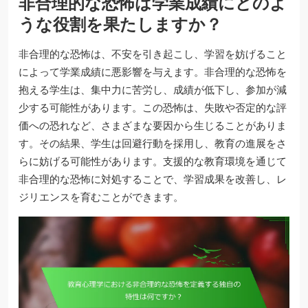
非合理的な恐怖は学業成績にどのよ
うな役割を果たしますか？
非合理的な恐怖は、不安を引き起こし、学習を妨げること
によって学業成績に悪影響を与えます。非合理的な恐怖を
抱える学生は、集中力に苦労し、成績が低下し、参加が減
少する可能性があります。この恐怖は、失敗や否定的な評
価への恐れなど、さまざまな要因から生じることがありま
す。その結果、学生は回避行動を採用し、教育の進展をさ
らに妨げる可能性があります。支援的な教育環境を通じて
非合理的な恐怖に対処することで、学習成果を改善し、レ
ジリエンスを育むことができます。