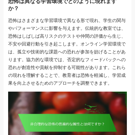
恐怖は異なる学習環境でどのように現れます
か？
恐怖はさまざまな学習環境で異なる形で現れ、学生の関与
やパフォーマンスに影響を与えます。伝統的な教室では、
恐怖はしばしば高リスクのテストや仲間の評価から生じ、
不安や回避行動を引き起こします。オンライン学習環境で
は、孤立や技術的な課題への恐れが参加を妨げることがあ
ります。協力的な環境では、否定的なフィードバックへの
恐れが創造性や貢献を抑制する可能性があります。これら
の現れを理解することで、教育者は恐怖を軽減し、学習成
果を向上させるためのアプローチを調整できます。