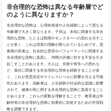
非合理的な恐怖は異なる年齢層でど
のように異なりますか？
非合理的な恐怖は、心理的発達や人生経験によって異なる
年齢層で大きく異なります。子供は、未知に関連する非合
理的な恐怖、たとえば暗闇やモンスターへの恐れを示すこ
とが多く、これは現実の理解が限られているためです。思
春期の若者は、社会的な受容やパフォーマンスに関連する
非合理的な恐怖に直面し、仲間の評価に対する不安を引き
起こすことがあります。大人は、失敗や喪失への恐れな
ど、責任に関連する非合理的な恐怖を経験することが多
く、これが意思決定やストレスレベルに影響を与える可能
性があります。高齢者は、人生経験や社会的な認識に影響
されて、健康や死に関する非合理的な恐怖に直面すること
があります。これらの変動を理解することで、教育者は年
齢特有の非合理的な恐怖に効果的に対処するための学習戦
略を調整できます。