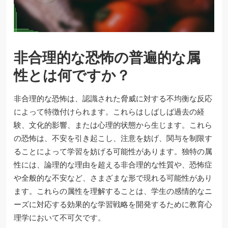
非合理的な恐怖の普遍的な属
性とは何ですか？
非合理的な恐怖は、認識された脅威に対する不均衡な反応
によって特徴付けられます。これらはしばしば過去の経
験、文化的影響、または心理的状態から生じます。これら
の恐怖は、不安を引き起こし、注意を妨げ、関与を制限す
ることによって学習を妨げる可能性があります。独特の属
性には、論理的な理由を超える非合理的な性質や、恐怖症
や全般的な不安など、さまざまな形で現れる可能性があり
ます。これらの属性を理解することは、学生の感情的なニ
ーズに対応する効果的な学習戦略を開発するために教育心
理学において不可欠です。