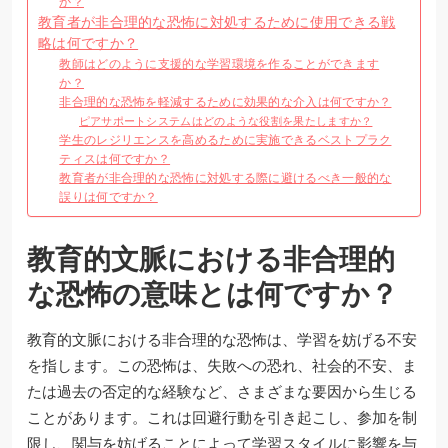
か？
教育者が非合理的な恐怖に対処するために使用できる戦
略は何ですか？
教師はどのように支援的な学習環境を作ることができます
か？
非合理的な恐怖を軽減するために効果的な介入は何ですか？
ピアサポートシステムはどのような役割を果たしますか？
学生のレジリエンスを高めるために実施できるベストプラク
ティスは何ですか？
教育者が非合理的な恐怖に対処する際に避けるべき一般的な
誤りは何ですか？
教育的文脈における非合理的
な恐怖の意味とは何ですか？
教育的文脈における非合理的な恐怖は、学習を妨げる不安
を指します。この恐怖は、失敗への恐れ、社会的不安、ま
たは過去の否定的な経験など、さまざまな要因から生じる
ことがあります。これは回避行動を引き起こし、参加を制
限し、関与を妨げることによって学習スタイルに影響を与