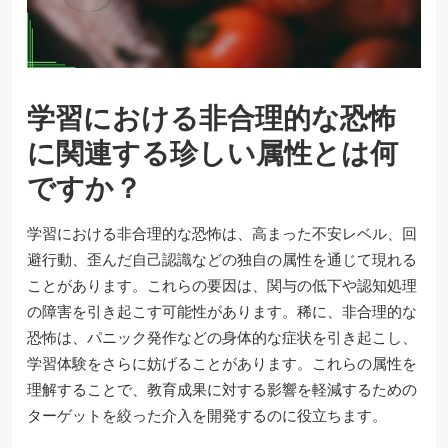
学習における非合理的な恐怖
に関連する珍しい属性とは何
ですか？
学習における非合理的な恐怖は、高まった不安レベル、回
避行動、歪んだ自己認識などの独自の属性を通じて現れる
ことがあります。これらの要因は、関与の低下や認知処理
の障害を引き起こす可能性があります。稀に、非合理的な
恐怖は、パニック発作などの身体的な症状を引き起こし、
学習体験をさらに妨げることがあります。これらの属性を
理解することで、教育成果に対する影響を軽減するための
ターゲットを絞った介入を開発するのに役立ちます。