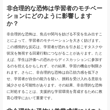
非合理的な恐怖は学習者のモチベー
ションにどのように影響します
か？
非合理的な恐怖は、焦点や関与を妨げる不安を生み出すこ
とによって、学習者のモチベーションを大きく妨げます。
この感情的な反応は、学習者が恐れを引き起こすタスクや
状況を無視する回避行動につながることがあります。たと
えば、学生は評価への恐れからディスカッションに参加す
るのを控えるかもしれず、その結果、学習の機会が制限さ
れます。さらに、非合理的な恐怖は自己効力感を低下さ
せ、学習者が自分の能力を疑い、挑戦を受け入れる意欲を
減少させる可能性があります。その結果、非合理的な恐怖
に対処することは、支援的な学習環境を育成するために教
育心理学において重要です。