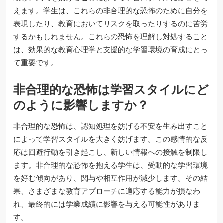
えます。学生は、これらの非合理的な恐怖のために自分を
表現したり、教育においてリスクを取ったりするのに苦労
するかもしれません。これらの恐怖を理解し対処すること
は、効果的な教育心理学と支援的な学習環境の育成にとっ
て重要です。
非合理的な恐怖は学習スタイルにど
のように影響しますか？
非合理的な恐怖は、認知処理を妨げる不安を生み出すこと
によって学習スタイルを大きく妨げます。この感情的な反
応は回避行動を引き起こし、新しい情報への接触を制限し
ます。非合理的な恐怖を抱える学生は、受動的な学習環境
を好む傾向があり、関与や相互作用が減少します。その結
果、さまざまな教育アプローチに適応する能力が損なわ
れ、最終的には学業成績に影響を与える可能性がありま
す。