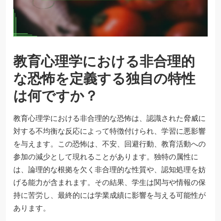
教育心理学における非合理的
な恐怖を定義する独自の特性
は何ですか？
教育心理学における非合理的な恐怖は、認識された脅威に
対する不均衡な反応によって特徴付けられ、学習に悪影響
を与えます。この恐怖は、不安、回避行動、教育活動への
参加の減少として現れることがあります。独特の属性に
は、論理的な根拠を欠く非合理的な性質や、認知処理を妨
げる能力が含まれます。その結果、学生は関与や情報の保
持に苦労し、最終的には学業成績に影響を与える可能性が
あります。