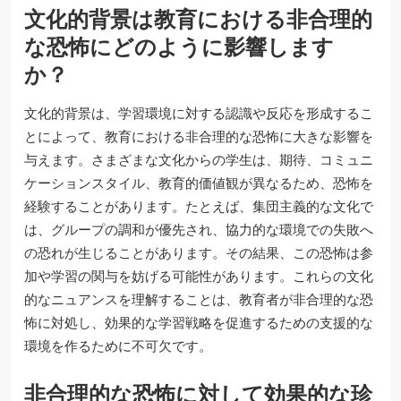
文化的背景は教育における非合理的
な恐怖にどのように影響します
か？
文化的背景は、学習環境に対する認識や反応を形成するこ
とによって、教育における非合理的な恐怖に大きな影響を
与えます。さまざまな文化からの学生は、期待、コミュニ
ケーションスタイル、教育的価値観が異なるため、恐怖を
経験することがあります。たとえば、集団主義的な文化で
は、グループの調和が優先され、協力的な環境での失敗へ
の恐れが生じることがあります。その結果、この恐怖は参
加や学習の関与を妨げる可能性があります。これらの文化
的なニュアンスを理解することは、教育者が非合理的な恐
怖に対処し、効果的な学習戦略を促進するための支援的な
環境を作るために不可欠です。
非合理的な恐怖に対して効果的な珍