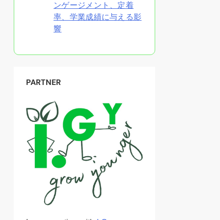
ンゲージメント、定着
率、学業成績に与える影
響
PARTNER