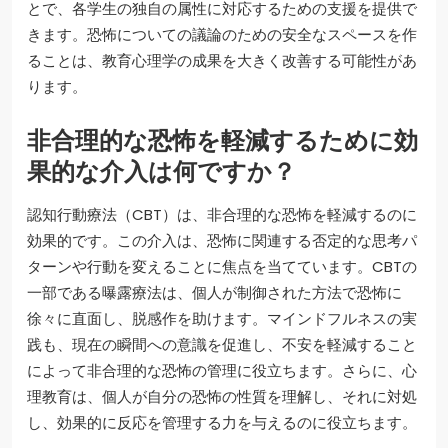
とで、各学生の独自の属性に対応するための支援を提供で
きます。恐怖についての議論のための安全なスペースを作
ることは、教育心理学の成果を大きく改善する可能性があ
ります。
非合理的な恐怖を軽減するために効
果的な介入は何ですか？
認知行動療法（CBT）は、非合理的な恐怖を軽減するのに
効果的です。この介入は、恐怖に関連する否定的な思考パ
ターンや行動を変えることに焦点を当てています。CBTの
一部である曝露療法は、個人が制御された方法で恐怖に
徐々に直面し、脱感作を助けます。マインドフルネスの実
践も、現在の瞬間への意識を促進し、不安を軽減すること
によって非合理的な恐怖の管理に役立ちます。さらに、心
理教育は、個人が自分の恐怖の性質を理解し、それに対処
し、効果的に反応を管理する力を与えるのに役立ちます。