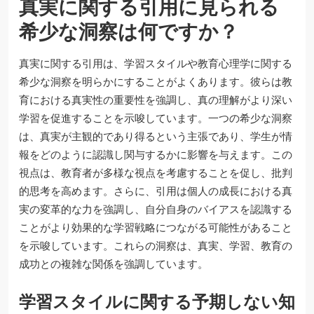
真実に関する引用に見られる
希少な洞察は何ですか？
真実に関する引用は、学習スタイルや教育心理学に関する
希少な洞察を明らかにすることがよくあります。彼らは教
育における真実性の重要性を強調し、真の理解がより深い
学習を促進することを示唆しています。一つの希少な洞察
は、真実が主観的であり得るという主張であり、学生が情
報をどのように認識し関与するかに影響を与えます。この
視点は、教育者が多様な視点を考慮することを促し、批判
的思考を高めます。さらに、引用は個人の成長における真
実の変革的な力を強調し、自分自身のバイアスを認識する
ことがより効果的な学習戦略につながる可能性があること
を示唆しています。これらの洞察は、真実、学習、教育の
成功との複雑な関係を強調しています。
学習スタイルに関する予期しない知