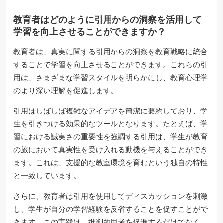
教育者はどのように引用からの洞察を活用して
学習を向上させることができますか？
教育者は、真実に関する引用からの洞察を教育戦略に統合
することで学習を向上させることができます。これらの引
用は、さまざまな学習スタイルを明らかにし、教育心理学
のより深い理解を促進します。
引用はしばしば複雑なアイデアを簡潔に要約しており、学
生を引きつける効果的なツールとなります。たとえば、学
習における誠実さの重要性を強調する引用は、学生が教育
の旅において真実性を受け入れる動機を与えることができ
ます。これは、支援的な教室環境を育むという独自の特性
と一致しています。
さらに、教育者は引用を使用してディスカッションを刺激
し、学生が自分の学習経験を反省することを促すことがで
きます。この実践は、批判的思考を促進するだけでなく、