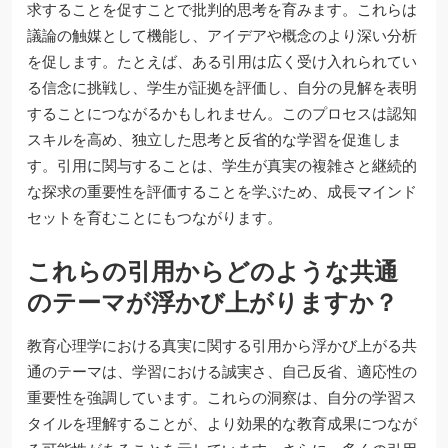
求することを促すことで批判的思考を育みます。これらは
議論の触媒として機能し、アイデアや概念のより深い分析
を促します。たとえば、ある引用は広く受け入れられてい
る信念に挑戦し、学生が証拠を評価し、自分の見解を表明
することにつながるかもしれません。このプロセスは認知
スキルを高め、独立した思考と反省的な学習を促進しま
す。引用に関与することは、学生が真実の複雑さと継続的
な探求の重要性を評価することを学ぶため、成長マインド
セットを育むことにもつながります。
これらの引用からどのような共通
のテーマが浮かび上がりますか？
教育心理学における真実に関する引用から浮かび上がる共
通のテーマは、学習における誠実さ、自己反省、適応性の
重要性を強調しています。これらの洞察は、自分の学習ス
タイルを理解することが、より効果的な教育成果につなが