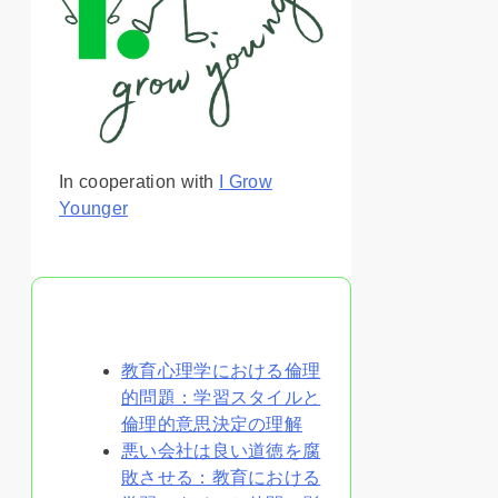
In cooperation with
I Grow
Younger
あなたへのおすすめ
教育心理学における倫理
的問題：学習スタイルと
倫理的意思決定の理解
悪い会社は良い道徳を腐
敗させる：教育における