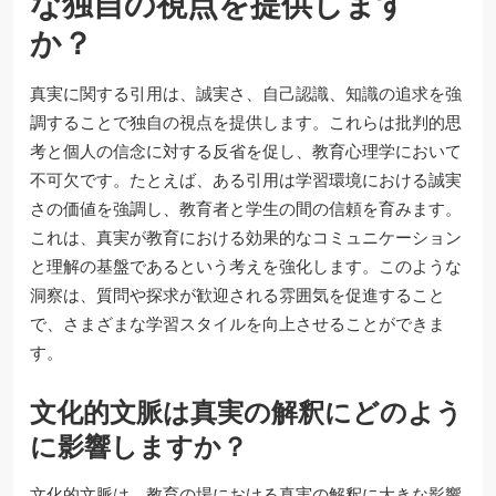
な独自の視点を提供します
か？
真実に関する引用は、誠実さ、自己認識、知識の追求を強
調することで独自の視点を提供します。これらは批判的思
考と個人の信念に対する反省を促し、教育心理学において
不可欠です。たとえば、ある引用は学習環境における誠実
さの価値を強調し、教育者と学生の間の信頼を育みます。
これは、真実が教育における効果的なコミュニケーション
と理解の基盤であるという考えを強化します。このような
洞察は、質問や探求が歓迎される雰囲気を促進すること
で、さまざまな学習スタイルを向上させることができま
す。
文化的文脈は真実の解釈にどのよう
に影響しますか？
文化的文脈は、教育の場における真実の解釈に大きな影響