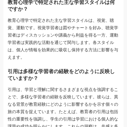
教育心理学で特定された主な学習スタイルは何
ですか？
教育心理学で特定された主な学習スタイルは、視覚、聴
覚、運動です。視覚学習者は図やチャートを好み、聴覚学
習者はディスカッションや講義から利益を得る一方、運動
学習者は実践的な活動を通じて関与します。各スタイル
は、個人が情報を効果的に吸収し保持する方法に影響を与
えます。
引用は多様な学習者の経験をどのように反映し
ていますか？
引用は、学習と理解に関するさまざまな視点を強調するこ
とで、多様な学習者の経験を反映しています。彼らは、異
なる背景が教育経験にどのように影響するかを示す個々の
旅の本質を捉えています。たとえば、教育者の引用は包括
性の重要性を強調し、学生の引用は学習における個人的な
課題や成功を明らかにします。これらの洞察は、共感と多