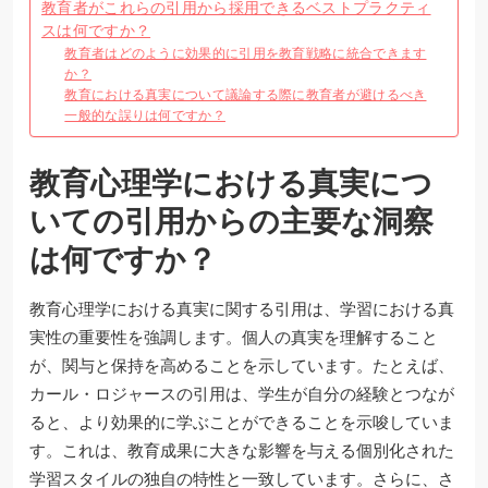
教育者がこれらの引用から採用できるベストプラクティ
スは何ですか？
教育者はどのように効果的に引用を教育戦略に統合できます
か？
教育における真実について議論する際に教育者が避けるべき
一般的な誤りは何ですか？
教育心理学における真実につ
いての引用からの主要な洞察
は何ですか？
教育心理学における真実に関する引用は、学習における真
実性の重要性を強調します。個人の真実を理解すること
が、関与と保持を高めることを示しています。たとえば、
カール・ロジャースの引用は、学生が自分の経験とつなが
ると、より効果的に学ぶことができることを示唆していま
す。これは、教育成果に大きな影響を与える個別化された
学習スタイルの独自の特性と一致しています。さらに、さ