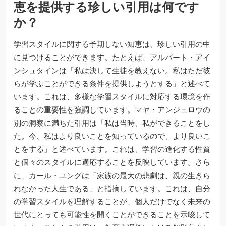
恵を提供する珍しい引用は何です
か？
学習スタイルに関する予期しない知恵は、珍しい引用の中
に見つけることができます。たとえば、アルバート・アイ
ンシュタインは「私は決して生徒を教えない。私はただ彼
らが学ぶことができる条件を提供しようとする」と述べて
います。これは、多様な学習スタイルに対応する環境を作
ることの重要性を強調しています。マヤ・アンジェロウの
別の洞察に満ちた引用は「私は当時、私ができることをし
た。今、私はより良いことを知っているので、より良いこ
とをする」と述べています。これは、学習の進化する性質
と個々のスタイルに適応することを反映しています。さら
に、カール・ユングは「家族の最大の悲劇は、親の生きら
れなかった人生である」と指摘しています。これは、自分
の学習スタイルを理解することが、個人だけでなく未来の
世代にとっても可能性を開くことができることを示唆して