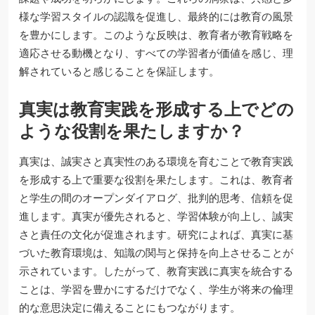
様な学習スタイルの認識を促進し、最終的には教育の風景
を豊かにします。このような反映は、教育者が教育戦略を
適応させる動機となり、すべての学習者が価値を感じ、理
解されていると感じることを保証します。
真実は教育実践を形成する上でどの
ような役割を果たしますか？
真実は、誠実さと真実性のある環境を育むことで教育実践
を形成する上で重要な役割を果たします。これは、教育者
と学生の間のオープンダイアログ、批判的思考、信頼を促
進します。真実が優先されると、学習体験が向上し、誠実
さと責任の文化が促進されます。研究によれば、真実に基
づいた教育環境は、知識の関与と保持を向上させることが
示されています。したがって、教育実践に真実を統合する
ことは、学習を豊かにするだけでなく、学生が将来の倫理
的な意思決定に備えることにもつながります。