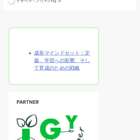
イザベラ・ノヴァク
0
ランダムな投稿を発見
成長マインドセット：定
義、学習への影響、そし
て育成のための戦略
PARTNER