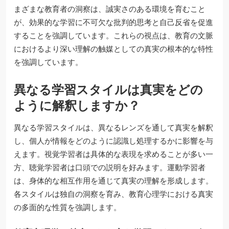
まざまな教育者の洞察は、誠実さのある環境を育むこと
が、効果的な学習に不可欠な批判的思考と自己反省を促進
することを強調しています。これらの視点は、教育の文脈
におけるより深い理解の触媒としての真実の根本的な特性
を強調しています。
異なる学習スタイルは真実をどの
ように解釈しますか？
異なる学習スタイルは、異なるレンズを通して真実を解釈
し、個人が情報をどのように認識し処理するかに影響を与
えます。視覚学習者は具体的な表現を求めることが多い一
方、聴覚学習者は口頭での説明を好みます。運動学習者
は、身体的な相互作用を通じて真実の理解を形成します。
各スタイルは独自の洞察を育み、教育心理学における真実
の多面的な性質を強調します。