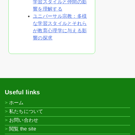
学習スタイルと仲間の影
響を理解する
ユニバーサル宗教：多様
な学習スタイルとそれら
が教育心理学に与える影
響の探求
Useful links
ホーム
私たちについて
お問い合わせ
閲覧 the site