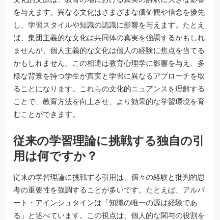
を与えます。異なる文化はさまざまな価値観や信念を優先
し、学習スタイルや知識の認識に影響を与えます。たとえ
ば、集団主義的な文化は共同体の真実を強調するかもしれ
ませんが、個人主義的な文化は個人の経験に焦点を当てる
かもしれません。この相違は教育心理学に影響を与え、多
様な背景を持つ学生が真実と学習に異なるアプローチを取
ることになります。これらの文化的ニュアンスを理解する
ことで、教育方法を向上させ、より効果的な学習環境を育
むことができます。
従来の学習理論に挑戦する独自の引
用は何ですか？
従来の学習理論に挑戦する引用は、個々の経験と批判的思
考の重要性を強調することが多いです。たとえば、アルバ
ート・アインシュタインは「知識の唯一の源は経験であ
る」と述べています。この視点は、個人的な関与の役割を