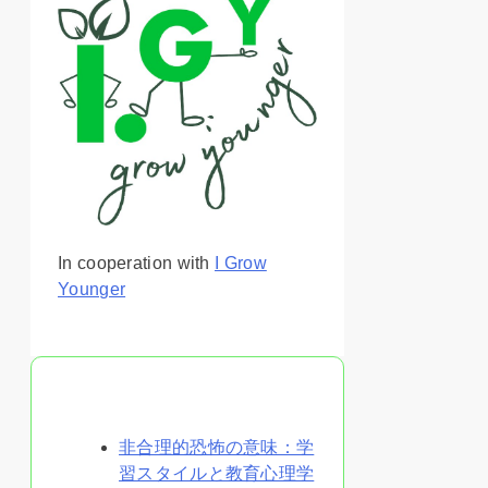
In cooperation with
I Grow
Younger
あなたへのおすすめ
非合理的恐怖の意味：学
習スタイルと教育心理学