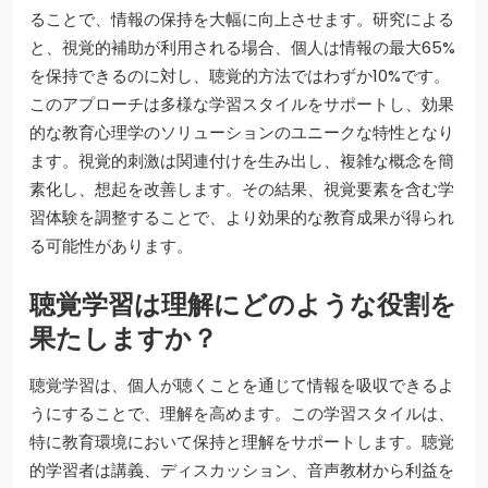
ることで、情報の保持を大幅に向上させます。研究による
と、視覚的補助が利用される場合、個人は情報の最大65%
を保持できるのに対し、聴覚的方法ではわずか10%です。
このアプローチは多様な学習スタイルをサポートし、効果
的な教育心理学のソリューションのユニークな特性となり
ます。視覚的刺激は関連付けを生み出し、複雑な概念を簡
素化し、想起を改善します。その結果、視覚要素を含む学
習体験を調整することで、より効果的な教育成果が得られ
る可能性があります。
聴覚学習は理解にどのような役割を
果たしますか？
聴覚学習は、個人が聴くことを通じて情報を吸収できるよ
うにすることで、理解を高めます。この学習スタイルは、
特に教育環境において保持と理解をサポートします。聴覚
的学習者は講義、ディスカッション、音声教材から利益を