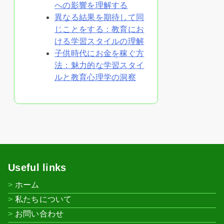
への影響を理解する
異なる結果を期待して同
じことをする：教育にお
ける学習スタイルの理解
子供時代にお金を稼ぐ方
法：魅力的な学習スタイ
ルと教育心理学の洞察
Useful links
ホーム
私たちについて
お問い合わせ