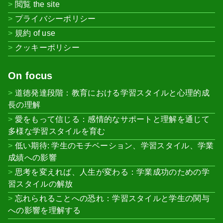
閲覧 the site
プライバシーポリシー
規約 of use
クッキーポリシー
On focus
道徳発達段階：教育における学習スタイルと心理的成
長の理解
愛をもって信じる：感情的なサポートと理解を通じて
多様な学習スタイルを育む
低い期待: 学生のモチベーション、学習スタイル、学業
成績への影響
思考を変えれば、人生が変わる：学業成功のための学
習スタイルの解放
忘れられることへの恐れ：学習スタイルと学生の関与
への影響を理解する