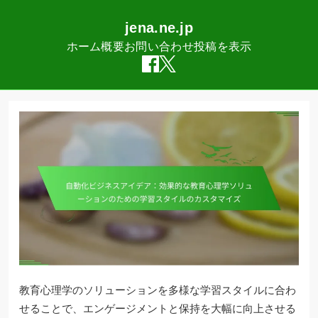
jena.ne.jp
ホーム
概要
お問い合わせ
投稿を表示
Skip
to
content
教育心理学のソリューションを多様な学習スタイルに合わ
せることで、エンゲージメントと保持を大幅に向上させる