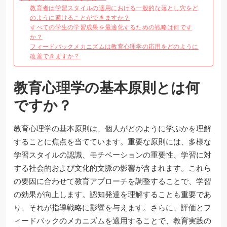
教育者は学習スタイルの適用における一般的な落とし穴をど
のように避けることができますか？
すべての学生の学習成果を最適化するための戦略は何です
か？
フィードバックメカニズムは教育心理学の応用をどのように
改善できますか？
教育心理学の基本原則とは何
ですか？
教育心理学の基本原則は、個人がどのように学ぶかを理解
することに焦点を当てています。重要な原則には、多様な
学習スタイルの認識、モチベーションの重要性、学習に対
する社会的および文化的文脈の影響が含まれます。これら
の要因に合わせて教育アプローチを調整することで、学習
の効果が向上します。認知発達を理解することも重要であ
り、それが指導戦略に影響を与えます。さらに、評価とフ
ィードバックのメカニズムを適用することで、教育実践の