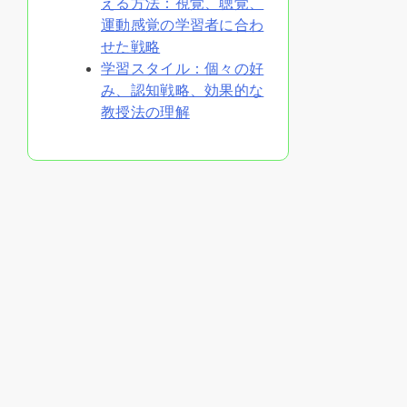
える方法：視覚、聴覚、
運動感覚の学習者に合わ
せた戦略
学習スタイル：個々の好
み、認知戦略、効果的な
教授法の理解