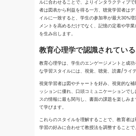
ルに合わせることで、よりインタラクティブで
者は図表から利益を得る一方、聴覚学習者はデ
イルに一致すると、学生の参加率が最大30%
メントを高めるだけでなく、記憶の定着や学業
を生み出します。
教育心理学で認識されてい
教育心理学は、学生のエンゲージメントと成功
な学習スタイルには、視覚、聴覚、読書/ライ
視覚学習者は図やチャートを好み、視覚的な補
ッションに優れ、口頭コミュニケーションでし
スの情報に最も関与し、書面の課題を楽しみま
て学びます。
これらのスタイルを理解することで、教育者は
学習の好みに合わせて教授法を調整することで