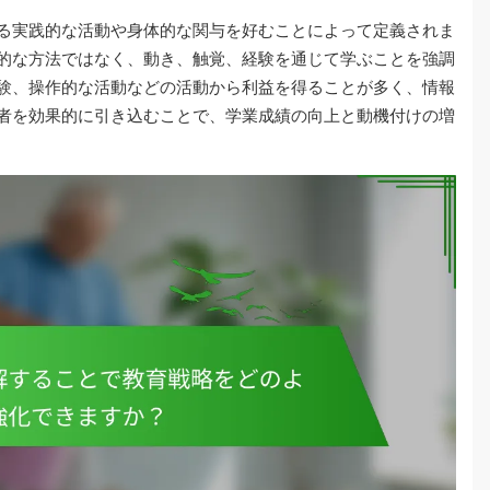
る実践的な活動や身体的な関与を好むことによって定義されま
的な方法ではなく、動き、触覚、経験を通じて学ぶことを強調
験、操作的な活動などの活動から利益を得ることが多く、情報
者を効果的に引き込むことで、学業成績の向上と動機付けの増