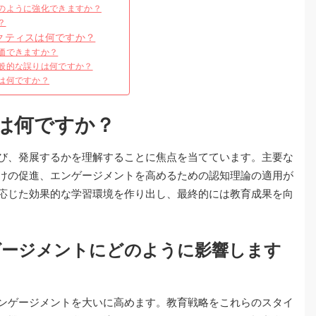
のように強化できますか？
？
クティスは何ですか？
価できますか？
般的な誤りは何ですか？
は何ですか？
は何ですか？
び、発展するかを理解することに焦点を当てています。主要な
けの促進、エンゲージメントを高めるための認知理論の適用が
応じた効果的な学習環境を作り出し、最終的には教育成果を向
ゲージメントにどのように影響します
ンゲージメントを大いに高めます。教育戦略をこれらのスタイ