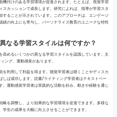
動機付けのある学習環境が促進されます。たとえば、視覚学習
ィスカッションで成長します。研究によれば、指導が学習スタ
増加することが示されています。このアプローチは、エンゲージ
成績の向上にも寄与し、パーソナライズ教育のユニークな特性
る異なる学習スタイルは何ですか？
を高めるいくつかの異なる学習スタイルを認識しています。主
ティング、運動感覚があります。
助を利用して利益を得ます。聴覚学習者は聴くことやディスカ
ばしば成功します。読書/ライティング学習者はテキストベー
す。運動感覚学習者は実践的な活動を好み、動きや経験を通じ
戦略を調整し、より効果的な学習環境を促進できます。多様な
、学生の成果を大幅に向上させることができます。