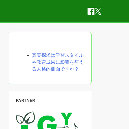
ランダムな投稿を発見
真実探求は学習スタイル
や教育成果に影響を与え
る人格的側面ですか？
PARTNER