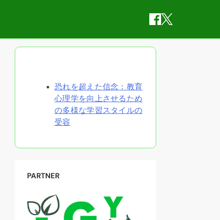
ランダムな投稿を発見
恐れを超えた信念：教育
心理学を向上させるため
の多様な学習スタイルの
受容
PARTNER