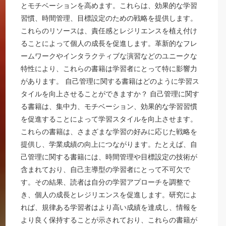
とモチベーションを高めます。これらは、効果的な学習
習慣、時間管理、目標設定のための戦略を提供します。
これらのリソースは、責任感とレジリエンスを植え付け
ることによって個人の成長を促進します。革新的なフレ
ームワークやインタラクティブな演習などのユニークな
特性により、これらの書籍は学習者にとって特に影響力
があります。 自己管理に関する書籍はどのように学習ス
タイルを向上させることができますか？ 自己管理に関す
る書籍は、集中力、モチベーション、効果的な学習習慣
を促進することによって学習スタイルを向上させます。
これらの書籍は、さまざまな学習の好みに応じた戦略を
提供し、学業成績の向上につながります。たとえば、自
己管理に関する書籍には、時間管理や目標設定の技術が
含まれており、自己主導型の学習者にとって不可欠で
す。その結果、読者は自分の学習アプローチを調整で
き、個人の成長とレジリエンスを促進します。研究によ
れば、規律ある学習者はより高い成績を達成し、情報を
より良く保持することが示されており、これらの書籍が