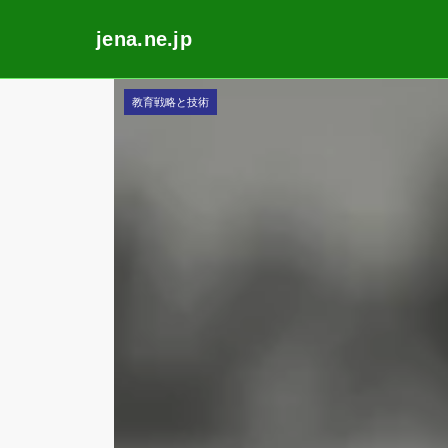
jena.ne.jp
Skip
教育戦略と技術
to
content