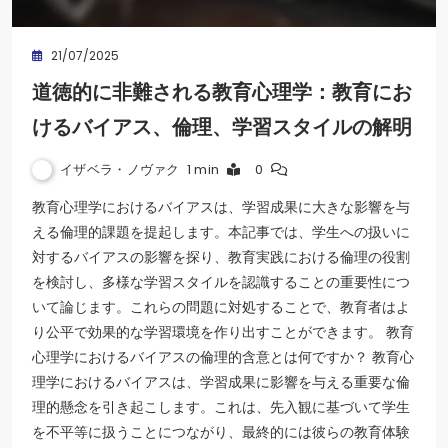
21/07/2025
道徳的に非難される教育心理学：教育にお
けるバイアス、倫理、学習スタイルの解明
イザベラ・ノヴァク
1 min
0
教育心理学におけるバイアスは、学習成果に大きな影響を与
える倫理的課題を提起します。本記事では、学生への扱いに
対するバイアスの影響を探り、教育実践における倫理の役割
を検討し、多様な学習スタイルを認識することの重要性につ
いて論じます。これらの問題に対処することで、教育者はよ
り公平で効果的な学習環境を作り出すことができます。 教育
心理学におけるバイアスの倫理的含意とは何ですか？ 教育心
理学におけるバイアスは、学習成果に影響を与える重要な倫
理的懸念を引き起こします。これは、先入観に基づいて学生
を不平等に扱うことにつながり、最終的には彼らの教育体験