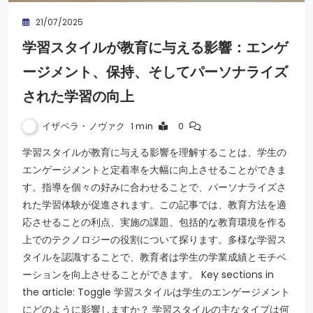
21/07/2025
学習スタイルが教育に与える影響：エンゲ
ージメント、保持、そしてパーソナライズ
された学習の向上
イザベラ・ノヴァク
1 min
0
学習スタイルが教育に与える影響を理解することは、学生の
エンゲージメントと定着率を大幅に向上させることができま
す。指導を個々の好みに合わせることで、パーソナライズさ
れた学習体験が促進されます。この記事では、教育方法を適
応させることの利点、実施の課題、包括的な教育環境を作る
上でのテクノロジーの役割について探ります。多様な学習ス
タイルを認識することで、教育者は学生の学業成績とモチベ
ーションを向上させることができます。 Key sections in
the article: Toggle 学習スタイルは学生のエンゲージメント
にどのように影響しますか？ 学習スタイルの主なタイプは何