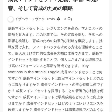
響、そして育成のための戦略
イザベラ・ノヴァク
1 min
0
成長マインドセットは、レジリエンスを高め、学ぶことへの
情熱を育みます。この記事では、その定義を探り、学習への
影響を検証し、育成のための効果的な戦略を概説します。挑
戦を受け入れ、フィードバックを求める方法を理解すること
で、個人および専門的な成長を大幅に改善できます。成長マ
インドセットを採用することで、個人はさまざまな環境でよ
り高いパフォーマンスと革新を達成できます。 Key
sections in the article: Toggle 成長マインドセットとは何
ですか？ 成長マインドセットは固定マインドセットとどのよ
うに異なりますか？ 成長マインドセットの主な特徴は何です
か？ 成長マインドセットを採用することの普遍的な利点は何
ですか？ 成長マインドセットは学業成績をどのように向上さ
せますか？ 成長マインドセットはどのようにレジリエンスを
改善しますか？ 成長マインドセットは職業環境でどのような