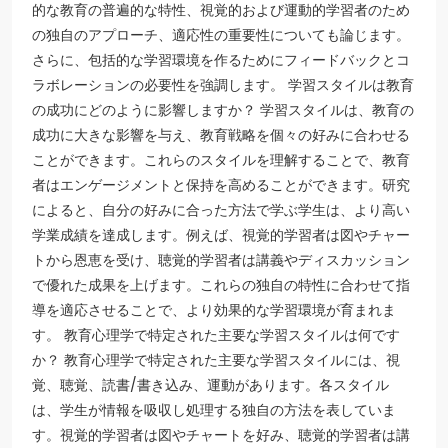
的な教育の普遍的な特性、視覚的および運動的学習者のため
の独自のアプローチ、適応性の重要性についても論じます。
さらに、包括的な学習環境を作るためにフィードバックとコ
ラボレーションの必要性を強調します。 学習スタイルは教育
の成功にどのように影響しますか？ 学習スタイルは、教育の
成功に大きな影響を与え、教育戦略を個々の好みに合わせる
ことができます。これらのスタイルを理解することで、教育
者はエンゲージメントと保持を高めることができます。研究
によると、自分の好みに合った方法で学ぶ学生は、より高い
学業成績を達成します。例えば、視覚的学習者は図やチャー
トから恩恵を受け、聴覚的学習者は講義やディスカッション
で優れた成果を上げます。これらの独自の特性に合わせて指
導を適応させることで、より効果的な学習環境が育まれま
す。 教育心理学で特定された主要な学習スタイルは何です
か？ 教育心理学で特定された主要な学習スタイルには、視
覚、聴覚、読書/書き込み、運動があります。各スタイル
は、学生が情報を吸収し処理する独自の方法を表していま
す。視覚的学習者は図やチャートを好み、聴覚的学習者は講