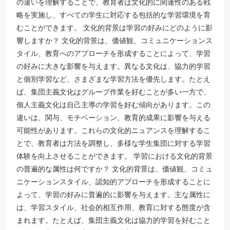
の違いを理解することで、教育者は文化的に関連性のある戦
略を実施し、すべての学生に対応する包括的な学習環境を育
むことができます。 文化的背景は学習の好みにどのように影
響しますか？ 文化的背景は、価値観、コミュニケーションス
タイル、教育へのアプローチを形成することによって、学習
の好みに大きな影響を与えます。異なる文化は、協力的学習
と個別学習など、さまざまな学習方法を優先します。たとえ
ば、集団主義文化はグループ作業を好むことが多い一方で、
個人主義文化は自己主導の学習を好む傾向があります。この
違いは、関与、モチベーション、教育的成果に影響を与える
可能性があります。これらの文化的ニュアンスを理解するこ
とで、教育者は方法を調整し、多様な学生集団に対する学習
体験を向上させることができます。 学習における文化的背景
の普遍的な属性は何ですか？ 文化的背景は、価値観、コミュ
ニケーションスタイル、認知的アプローチを形成することに
よって、学習の好みに普遍的に影響を与えます。主な属性に
は、学習スタイル、社会的相互作用、教育に対する態度が含
まれます。たとえば、集団主義文化は協力的学習を好むこと