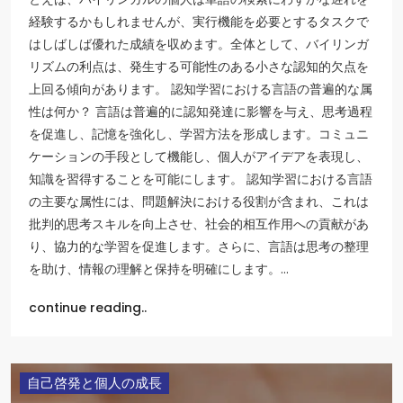
経験するかもしれませんが、実行機能を必要とするタスクで
はしばしば優れた成績を収めます。全体として、バイリンガ
リズムの利点は、発生する可能性のある小さな認知的欠点を
上回る傾向があります。 認知学習における言語の普遍的な属
性は何か？ 言語は普遍的に認知発達に影響を与え、思考過程
を促進し、記憶を強化し、学習方法を形成します。コミュニ
ケーションの手段として機能し、個人がアイデアを表現し、
知識を習得することを可能にします。 認知学習における言語
の主要な属性には、問題解決における役割が含まれ、これは
批判的思考スキルを向上させ、社会的相互作用への貢献があ
り、協力的な学習を促進します。さらに、言語は思考の整理
を助け、情報の理解と保持を明確にします。…
continue reading..
自己啓発と個人の成長