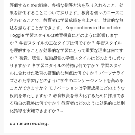
評価するための戦略、多様な指導方法を取り入れること、効
果を評価することについて探ります。教育を個々のニーズに
合わせることで、教育者は学業成績を向上させ、財政的な無
駄を減らすことができます。 Key sections in the article:
Toggle 学習スタイルは教育投資にどのように影響します
か？ 学習スタイルの主なタイプは何ですか？ 学習スタイル
を理解することが効果的な学習にとって重要な理由は何です
か？ 視覚、聴覚、運動感覚の学習スタイルはどのように異な
りますか？ 各学習スタイルの特徴は何ですか？ 学習スタイ
ルに合わせた教育の普遍的な利点は何ですか？ パーソナライ
ズされた学習はどのように学生のエンゲージメントを高める
ことができますか？ モチベーションは学習成果にどのような
役割を果たしますか？ 教育投資を最大化するために採用でき
る独自の戦略は何ですか？ 教育者はどのように効果的に差別
化指導を実施できますか？…
continue reading..