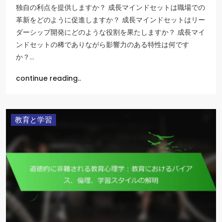
独自の利点を提供しますか？ 成長マインドセットは職場での
革新をどのように促進しますか？ 成長マインドセットはリー
ダーシップ開発にどのような役割を果たしますか？ 成長マイ
ンドセットの稀でありながら影響力のある特性は何です
か？…
continue reading..
教育と学習