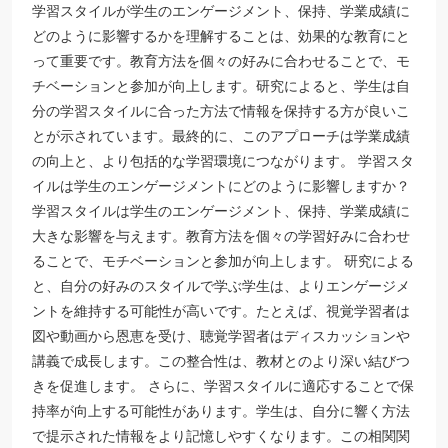
学習スタイルが学生のエンゲージメント、保持、学業成績に
どのように影響するかを理解することは、効果的な教育にと
って重要です。教育方法を個々の好みに合わせることで、モ
チベーションと参加が向上します。研究によると、学生は自
分の学習スタイルに合った方法で情報を保持する方が良いこ
とが示されています。最終的に、このアプローチは学業成績
の向上と、より包括的な学習環境につながります。 学習スタ
イルは学生のエンゲージメントにどのように影響しますか？
学習スタイルは学生のエンゲージメント、保持、学業成績に
大きな影響を与えます。教育方法を個々の学習好みに合わせ
ることで、モチベーションと参加が向上します。 研究による
と、自分の好みのスタイルで学ぶ学生は、よりエンゲージメ
ントを維持する可能性が高いです。たとえば、視覚学習者は
図や動画から恩恵を受け、聴覚学習者はディスカッションや
講義で成長します。この整合性は、教材とのより深い結びつ
きを促進します。 さらに、学習スタイルに適応することで保
持率が向上する可能性があります。学生は、自分に響く方法
で提示された情報をより記憶しやすくなります。この相関関