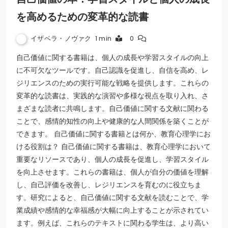
を高めるための変革的な読書
イザベラ・ノヴァク
1 min
0
自己価値に関する書籍は、個人の成長や学習スタイルの向上
に不可欠なツールです。自己認識を促進し、自信を高め、レ
ジリエンスのための実行可能な戦略を提供します。これらの
変革的な読書は、実践的な演習や多様な視点を取り入れ、さ
まざまな読者に共鳴します。自己価値に関する文献に関わる
ことで、感情的知性の向上や健康的な人間関係を築くことが
できます。 自己価値に関する書籍とは何か、教育心理学にお
ける役割は？ 自己価値に関する書籍は、教育心理学において
重要なリソースであり、個人の成長を促進し、学習スタイル
を向上させます。これらの書籍は、個人が自分の価値を理解
し、自己評価を改善し、レジリエンスを育むのに役立ちま
す。研究によると、自己価値に関する文献を読むことで、学
業成績や感情的な幸福感が大幅に向上することが示されてい
ます。例えば、これらのテキストに関わる学生は、より高い