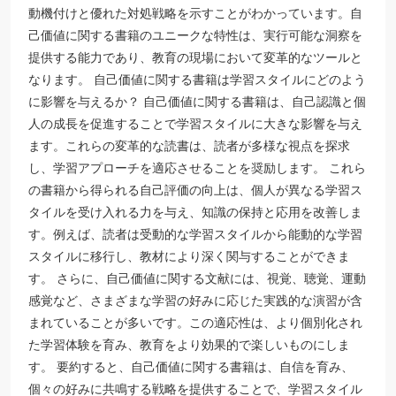
動機付けと優れた対処戦略を示すことがわかっています。自
己価値に関する書籍のユニークな特性は、実行可能な洞察を
提供する能力であり、教育の現場において変革的なツールと
なります。 自己価値に関する書籍は学習スタイルにどのよう
に影響を与えるか？ 自己価値に関する書籍は、自己認識と個
人の成長を促進することで学習スタイルに大きな影響を与え
ます。これらの変革的な読書は、読者が多様な視点を探求
し、学習アプローチを適応させることを奨励します。 これら
の書籍から得られる自己評価の向上は、個人が異なる学習ス
タイルを受け入れる力を与え、知識の保持と応用を改善しま
す。例えば、読者は受動的な学習スタイルから能動的な学習
スタイルに移行し、教材により深く関与することができま
す。 さらに、自己価値に関する文献には、視覚、聴覚、運動
感覚など、さまざまな学習の好みに応じた実践的な演習が含
まれていることが多いです。この適応性は、より個別化され
た学習体験を育み、教育をより効果的で楽しいものにしま
す。 要約すると、自己価値に関する書籍は、自信を育み、
個々の好みに共鳴する戦略を提供することで、学習スタイル