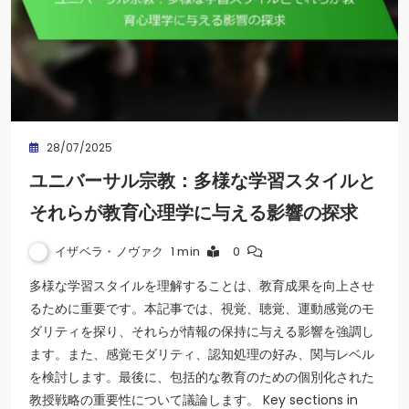
28/07/2025
ユニバーサル宗教：多様な学習スタイルと
それらが教育心理学に与える影響の探求
イザベラ・ノヴァク
1 min
0
多様な学習スタイルを理解することは、教育成果を向上させ
るために重要です。本記事では、視覚、聴覚、運動感覚のモ
ダリティを探り、それらが情報の保持に与える影響を強調し
ます。また、感覚モダリティ、認知処理の好み、関与レベル
を検討します。最後に、包括的な教育のための個別化された
教授戦略の重要性について議論します。 Key sections in