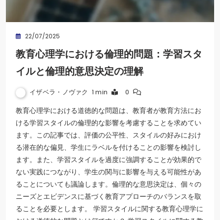
22/07/2025
教育心理学における倫理的問題：学習スタ
イルと倫理的意思決定の理解
イザベラ・ノヴァク
1 min
0
教育心理学における道徳的な問題は、教育者が教育方法にお
ける学習スタイルの倫理的な影響を考慮することを求めてい
ます。この記事では、評価の公平性、スタイルの好みにおけ
る潜在的な偏見、学生にラベルを付けることの影響を検討し
ます。また、学習スタイルを過度に強調することが効果的で
ない実践につながり、学生の関与に影響を与える可能性があ
ることについても議論します。倫理的な意思決定は、個々の
ニーズとエビデンスに基づく教育アプローチのバランスを取
ることを必要とします。 学習スタイルに関する教育心理学に