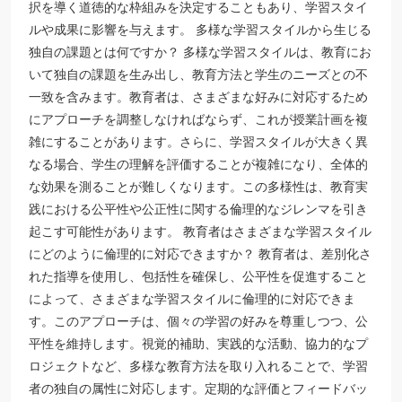
択を導く道徳的な枠組みを決定することもあり、学習スタイ
ルや成果に影響を与えます。 多様な学習スタイルから生じる
独自の課題とは何ですか？ 多様な学習スタイルは、教育にお
いて独自の課題を生み出し、教育方法と学生のニーズとの不
一致を含みます。教育者は、さまざまな好みに対応するため
にアプローチを調整しなければならず、これが授業計画を複
雑にすることがあります。さらに、学習スタイルが大きく異
なる場合、学生の理解を評価することが複雑になり、全体的
な効果を測ることが難しくなります。この多様性は、教育実
践における公平性や公正性に関する倫理的なジレンマを引き
起こす可能性があります。 教育者はさまざまな学習スタイル
にどのように倫理的に対応できますか？ 教育者は、差別化さ
れた指導を使用し、包括性を確保し、公平性を促進すること
によって、さまざまな学習スタイルに倫理的に対応できま
す。このアプローチは、個々の学習の好みを尊重しつつ、公
平性を維持します。視覚的補助、実践的な活動、協力的なプ
ロジェクトなど、多様な教育方法を取り入れることで、学習
者の独自の属性に対応します。定期的な評価とフィードバッ