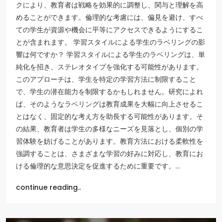
クにより、教育者は戦略を効果的に調整し、関与と理解を高
めることができます。倫理的な考慮には、偏見を避け、すべ
ての学生が資源や機会に平等にアクセスできるようにするこ
とが含まれます。 学習スタイルによる学生のラベリングの影
響は何ですか？ 学習スタイルによる学生のラベリングは、単
純化を招き、ステレオタイプを強化する可能性があります。
このアプローチは、学生を特定の学習方法に制限すること
で、学生の潜在能力を制限するかもしれません。研究によれ
ば、そのようなラベリングは教育成果を大幅に向上させるこ
とはなく、固定的な考え方を助長する可能性があります。そ
の結果、教育者は学生の多様なニーズを見落とし、個別の学
習体験を妨げることがあります。教育方法における柔軟性を
強調することは、さまざまな学習の好みに対応し、教育にお
ける倫理的な意思決定を促進するために重要です。…
continue reading..